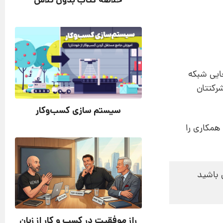
خلاصه کتاب بدون تلاش
یی شبکه‌
رکتتان
سیستم سازی کسب‌و‌کار
همکاری را
 باشید
راز موفقیت در کسب‌ و کار از زبان