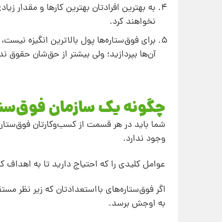
به بهترین افرادتان بهترین کارها و مقدار زیا
نخواهند کرد.
آن‌ها بپردازید؛ ولی بیشتر از حق‌شان حقوق ن
چگونه یک سازمان فوق‌ستا
شما باید در هر قسمت از کسب‌و‌کارتان فوق‌ستار
وجود ندارد.
عوامل کلیدی را که احتیاج دارید تا به اهداف ک
اگر فوق‌ستاره‌های بااستعدادتان که زیر نظر مست
به اوجش برسد.