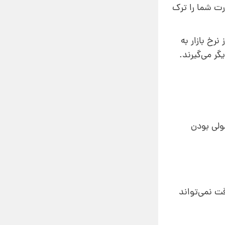
ورت شما را ترک
د آن را نادیده گرفت. حداقل 10 درصد بالاتر از نرخ بازار به
گر می‌گیرند.
مولی بودن
قت نمی‌تواند