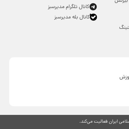
بیزنس
کانال تلگرام مدیرسبز
کانال بله مدیرسبز
تینگ
آموزش
می ایران فعالیت می‌کند.