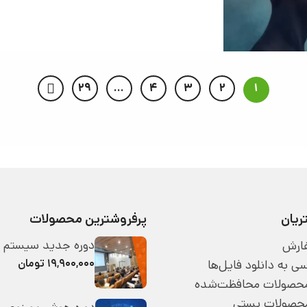
29
…
4
3
2
1
یان
پرفروشترین محصولات
دوره جدید سیستم 
ارش
۱۹,۹۰۰,۰۰۰ تومان
 به دانلود فایل‌ها
 محصولات محافظت‌شده
محصولات پستی