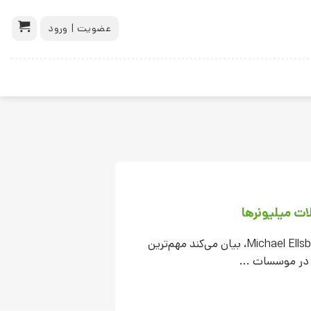
عضویت | ورود
ت میلیونرها
کتاب تحصیلات میلیونرها (۲۰۱۱) نوشته Michael Ellsberg، بیان می‌کند مهم‌ترین
 در موسسات ...