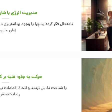
مدیریت انرژی با شارژ 4 باتری ب
تابه‌حال فکر کرده‌اید چرا با وجود برنامه‌ریزی
زمان عالی، 
حرکت به جلو؛ غلبه بر ک
با شناخت دلایل تردید و اتخاذ اقدامات ب
رضایت‌بخش و