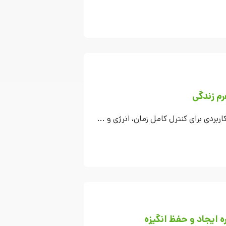
م زندگی