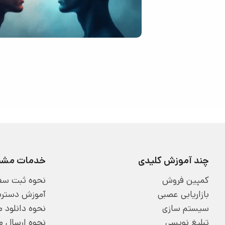
چند آموزش کلیدی
خدمات مشتر
کمپین فروش
نحوه ثبت سف
بازاریابی عصبی
آموزش دسترسی
سیستم سازی
نحوه دانلود
تبلیغ نویسی
نحوه ارسال 