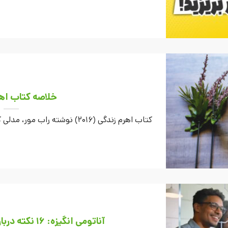
خلاصه کتاب اهر
کتاب اهرم زندگی (2016) نوشته راب مور، مدلی کاربردی برای کنترل کامل زمان، انرژی و ...
آناتومی انگیزه: 16 نکته درباره ایجاد و حفظ انگیزه