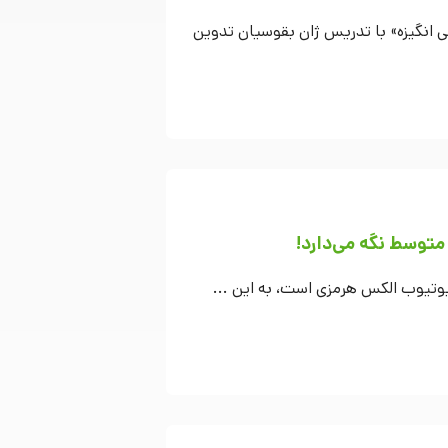
 انگیزه» با تدریس ژان بقوسیان تدوین
ل یوتیوب الکس هرمزی است، به این ...