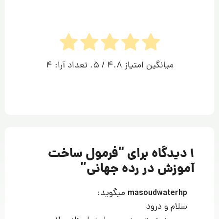
میانگین امتیاز
4.8
/ 5. تعداد آرا:
4
1 دیدگاه برای “
فرمول ساخت
آموزش در رده جهانی
”
میگوید:
masoudwaterhp
سلام و درود