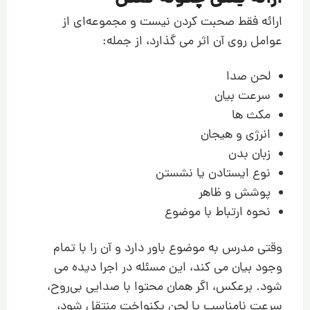
ارائه فقط صحبت کردن نیست و مجموعه‌ای از
عوامل روی آن اثر می گذارد، از جمله:
لحن صدا
سرعت بیان
مکث ها
انرژی و هیجان
زبان بدن
نوع ایستادن یا نشستن
پوشش و ظاهر
نحوه ارتباط با موضوع
وقتی مدرس به موضوع باور دارد و آن را با تمام
وجود بیان می کند، این مسئله در اجرا دیده می
شود. برعکس، اگر همان محتوا با صدایی بی‌روح،
سرعت نامناسب یا لحن یکنواخت منتقل شود،