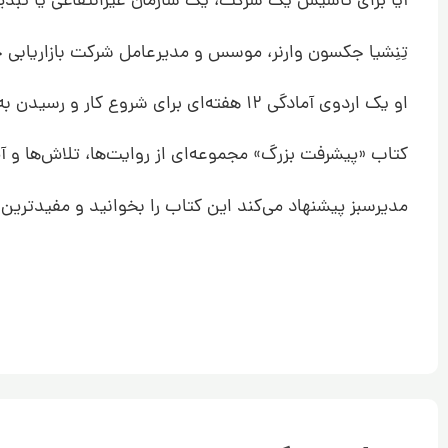
آیا برای تاسیس یک شرکت، یک سازمان غیرانتفاعی یا تبدیل 
تِنِشیا جکسون وارنر، موسس و مدیرعامل شرکت بازاریابی چن
او یک اردوی آمادگی 12 هفته‌ای برای شروع کار و رسیدن به موفقیت برگزار کرد.
کتاب «پیشرفت بزرگ» مجموعه‌ای از روایت‌ها، تلاش‌ها و آ
مدیرسبز پیشنهاد می‌کند این کتاب را بخوانید و مفیدترین 90 روز دوران شغلیتان را آغاز کنید.