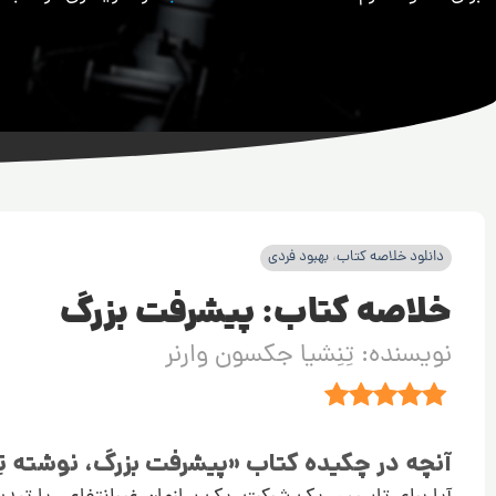
دانلود خلاصه کتاب
،
بهبود فردی
خلاصه کتاب: پیشرفت بزرگ
نویسنده: تِنِشیا جکسون وارنر
آنچه در چکیده کتاب «پیشرفت بزرگ، نوشته تِن