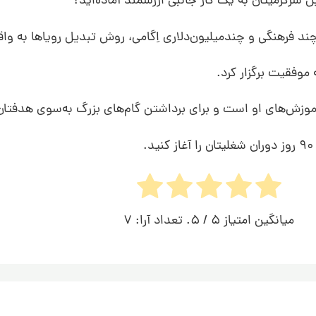
سرگرمیتان به یک کار جانبی ارزشمند آماده‌اید؟
د فرهنگی و چندمیلیون‌دلاری اِگامی، روش تبدیل رویاها به واق
موزش‌های او است و برای برداشتن گام‌های بزرگ به‌سوی هدفتان 
میانگین امتیاز
5
/ 5. تعداد آرا:
7