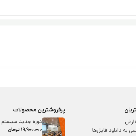
یان
پرفروشترین محصولات
دوره جدید سیستم 
ارش
۱۹,۹۰۰,۰۰۰ تومان
 به دانلود فایل‌ها