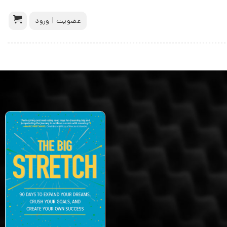
عضویت | ورود