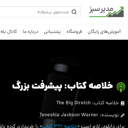
آموزش‌های رایگان
فروشگاه
پشتیبانی
درباره ما
کانال بله
خلاصه کتاب: پیشرفت بزرگ
خلاصه کتاب: The Big Stretch
نویسنده: Teneshia Jackson Warner
برای دانلود، لازم است «
خلاصه 321 کتاب
» را خریداری کرده باش