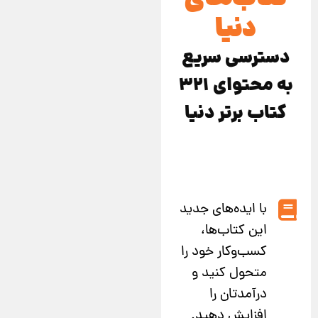
دنیا
دسترسی سریع
به محتوای 321
کتاب برتر دنیا
با ایده‌های جدید
این کتاب‌ها،
کسب‌وکار خود را
متحول کنید و
درآمدتان را
افزایش دهید.