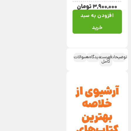
۳,۹۰۰,۰۰۰
تومان
افزودن به سبد
خرید
توضیحات
فهرست
دیدگاه‌ها
سوالات
کامل
آرشیوی از
خلاصه
بهترین
کتاب‌های