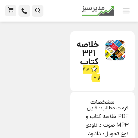
خلاصه
321
کتاب
4.8
از 5
مشخصات
فرمت مطالب: فایل
PDF خلاصه کتاب و
MP3 صوت دانلودی
نوع تحویل: دانلود