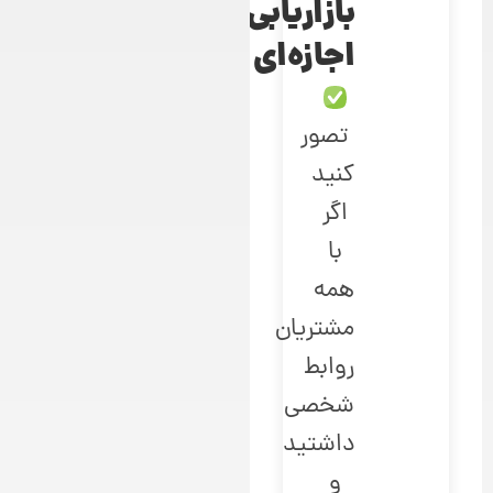
بازاریابی
اجازه‌ای
تصور
کنید
اگر
با
همه
مشتریان
روابط
شخصی
داشتید
و