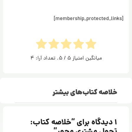
[membership_protected_links]
میانگین امتیاز
5
/ 5. تعداد آرا:
4
خلاصه کتاب‌های بیشتر
1 دیدگاه برای “
خلاصه کتاب:
تحول مشتری محور
”