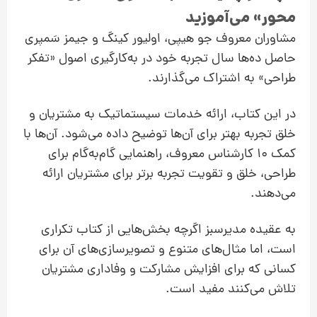
محور» می‌آموزید
مشاوران معروف جو هیپی، اولیور کینگ و جیمز سَمپری
حاصل ده‌ها سال تجربه خود در به‌کارگیری اصول «تفکر
طراحی» به اشتراک می‌گذارند.
در این کتاب، ارائه خدمات سیستماتیک به مشتریان و
خلق تجربه بهتر برای آن‌ها توضیح داده می‌شود. آن‌ها با
کمک 10 کارشناس معروف، راهنمایی گام‌به‌گام برای
طراحی، خلق و تقویت تجربه برتر برای مشتریان ارائه
می‌دهند.
به عقیده مدیرسبز اگرچه بخش‌هایی از کتاب تکراری
است، اما مثال‌های متنوع و تصویرسازی‌های آن برای
کسانی که برای افزایش مشارکت و وفاداری مشتریان
تلاش می‌کنند مفید است.