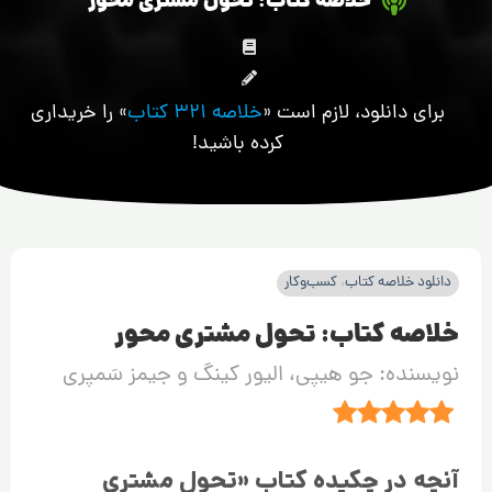
خلاصه کتاب: تحول مشتری محور
برای دانلود، لازم است «
خلاصه 321 کتاب
» را خریداری
کرده باشید!
دانلود خلاصه کتاب
،
کسب‌وکار
خلاصه کتاب: تحول مشتری محور
نویسنده: جو هیپی، الیور کینگ و جیمز سَمپری
آنچه در چکیده کتاب «تحول مشتری