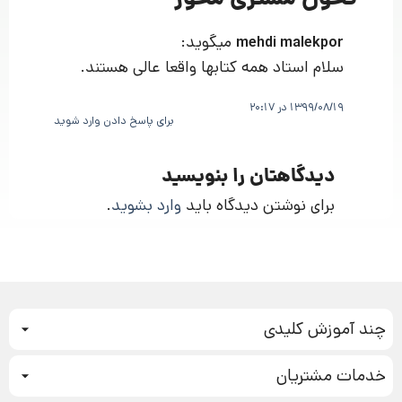
میگوید:
mehdi malekpor
سلام استاد همه کتابها واقعا عالی هستند.
1399/08/19 در 20:17
برای پاسخ دادن وارد شوید
دیدگاهتان را بنویسید
برای نوشتن دیدگاه باید
وارد بشوید
.
چند آموزش کلیدی
کمپین فروش
خدمات مشتریان
بازاریابی عصبی
نحوه ثبت سفارش