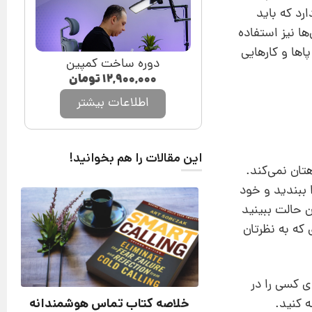
رد که باید
ها نیز استفاده
پاها و کارهایی
دوره ساخت کمپین
۱۲,۹۰۰,۰۰۰
تومان
اطلاعات بیشتر
این مقالات را هم بخوانید!
تان نمی‌کند.
 ببندید و خود
ن حالت ببینید
 که به نظرتان
ی کسی را در
خلاصه کتاب ‌تماس هوشمندانه
ه کنید.