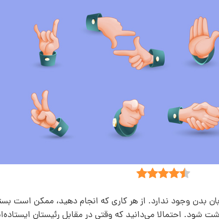
 بدن وجود ندارد. از هر کاری که انجام دهید،‌ ممکن است بست
 شود. احتمالا می‌دانید که وقتی در مقابل رئیستان ایستاده‌اید