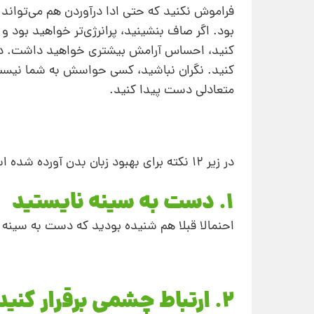
فراموش نکنید که حتی ادا درآوردن هم می‌تواند ت
بود. اگر صاف بنشینید، پرانرژی‌تر خواهید بود و
کنید، احساس آرامش بیشتری خواهید داشت. در
کنید. نگران نباشید، کسی حواسش به شما نیست
متعادلی دست پیدا کنید.
در زیر 12 نکته برای بهبود زبان بدن آورده شده است:
1. دست به سینه نایستید
احنمالا قبلا هم شنیده بودید که دست به سینه 
2. ارتباط چشمی برقرار کنید، اما خیره نشوید