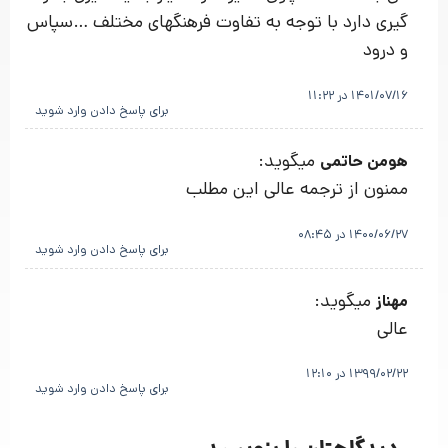
گیری دارد با توجه به تفاوت فرهنگهای مختلف …سپاس
و درود
1401/07/16 در 11:22
برای پاسخ دادن وارد شوید
میگوید:
هومن حاتمی
ممنون از ترجمه عالی این مطلب
1400/06/27 در 08:45
برای پاسخ دادن وارد شوید
میگوید:
مهناز
عالی
1399/02/22 در 12:10
برای پاسخ دادن وارد شوید