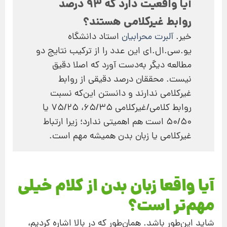
آیا واقعیت دارد که 93 درصد
روابط غیرکلامی هستند؟
خیر.
آلبرت محرابیان
استاد دانشگاه
یو.سی.ال.ای این عدد را از ترکیب نتایج دو
مطالعه دیگر به‌دست آورد که اصلا دقیق
نیست. محققان درصد دقیقی از روابط
غیرکلامی ندارند و دانستن این‌که نسبت
روابط کلامی/غیرکلامی 65/35، 75/25 یا
50/50 است هم اهمیتی ندارد؛ زیرا ارتباط
غیرکلامی یا زبان بدن همیشه مهم است.
آیا واقعا زبان بدن از کلام خیلی
مهم‌تر است؟
شاید این‌طور باشد. همان‌طور که در بالا اشاره کردیم،