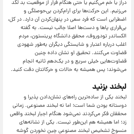
دراز یا خم می‌کنیم یا حتی هنگام فرار از موقعیت بد لگد
می‌زنیم. این حرکت‌ها برای آرام‌کردن بی‌حوصلگی و
اضطرابی است که فرد سعی در پنهان‌کردن آن دارد. در کل،
بی‌قراری پاها و دست‌‌ها اصلا جالب نیست. به گفته
الکساندر تودوروف، محقق دانشگاه پرینستون، مردم
اغلب درباره اعتبار و شایستگی دیگران به‌طور شهودی
قضاوت می‌کنند. تحقیق او نشان داده چنین
قضاوت‌هایی خیلی سریع و در یک‌دهم ثانیه انجام
می‌شوند؛ پس همیشه به حالات و حرکاتتان دقت کنید.
لبخند بزنید
لبخند یکی از ساده‌ترین راه‌های نشان‌دادن پذیرا و
دوستانه بودن شما است؛ اما نه لبخند مصنوعی. زمانی
محققان فکر می‌کردند نمی‌شود هنگام اجبار لبخند واقعی
زد؛ اما همیشه هم این‌طور نیست. یکی از نشانه‌های
منسوخ تشخیص لبخند مصنوعی چین‌ نخوردن گوشه