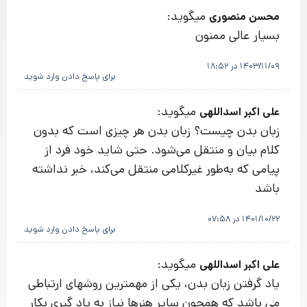
میگوید:
محسن منصوری
بسیار عالی ممنون
1403/11/09 در 18:52
برای پاسخ دادن وارد شوید
میگوید:
علی اکبر اسداللهی
زبان بدن چیست؟ زبان بدن هر چیزی است که بدون
کلام بیان و منتقل می‌شود. حتی شاید خود فرد از
پیامی که به‌طور غیرکلامی منتقل می‌کند، خبر نداشته
باشد
1401/10/22 در 07:58
برای پاسخ دادن وارد شوید
میگوید:
علی اکبر اسداللهی
یاد گرفتن زبان بدن، یکی از مهمترین روشهای ارتباطی
می باشد که همچون سایر هنرها نیاز به یاد گیری بکار