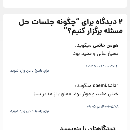
2 دیدگاه برای “
چگونه جلسات حل
مسئله برگزار کنیم؟
”
میگوید:
هومن حاتمی
بسیار عالی و مفید بود
1400/06/24 در 17:55
برای پاسخ دادن وارد شوید
میگوید:
saemi.salar
خیلی مفید و موثر بود، ممنون از مدیر سبز
1400/05/08 در 09:25
برای پاسخ دادن وارد شوید
دیدگاهتان را بنویسید