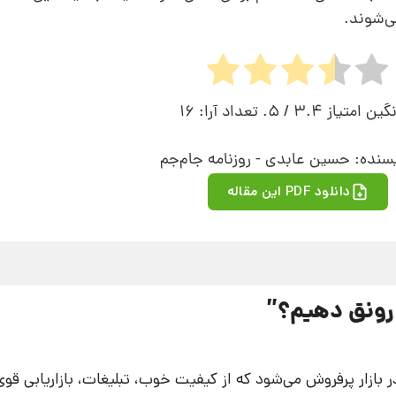
ی‌شوند.
نگین امتیاز
3.4
/ 5. تعداد آرا:
16
سنده: حسین عابدی - روزنامه جام‌جم
دانلود PDF این مقاله
رونق دهیم؟
”
 بازار پرفروش می‌شود که از کیفیت خوب، تبلیغات، بازاریابی قو