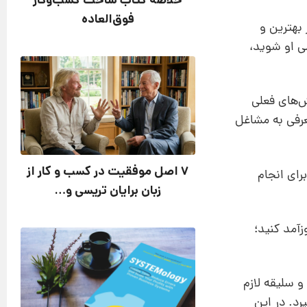
خلاصه کتاب ساخت کسب‌وکار
فوق‌العاده
بهترین و
می او شوید،
ش‌های فعلی
عرفی به مشاغل
7 اصل موفقیت در کسب‌ و کار از
رای انجام
زبان برایان تریسی و…
زآمد کنید؛
و سلیقه لازم
رد. در این