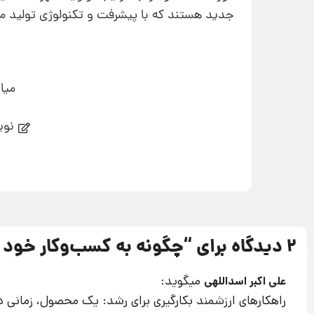
جدید هستند که با پیشرفت و تکنولوژی تولید م
میا
نوی
2 دیدگاه برای “
چگونه به کسب‌وکار خود 
میگوید:
علی اکبر اسداللهی
راهکارهای ارزشمند بکارگیری برای رشد: یک محصول، زمانی در