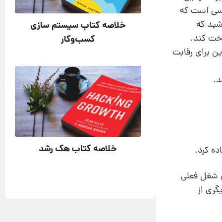
 کسی است که
اشید که
خلاصه کتاب سیستم سازی
اخت کند.
کسب‌وکار
ین برای رقابت
د.
خلاصه کتاب هک رشد
ه کرد.
ی شغل فعلی
گری از