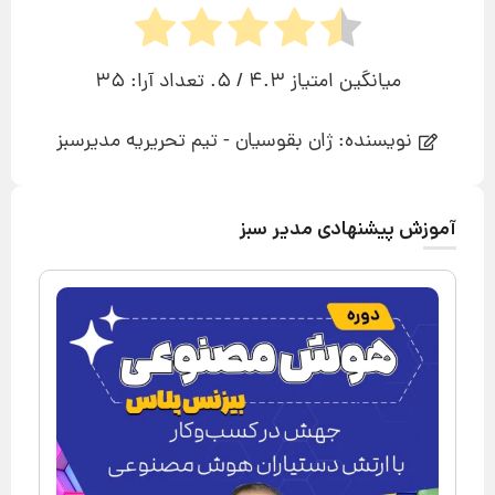
میانگین امتیاز
4.3
/ 5. تعداد آرا:
35
نویسنده: ژان بقوسیان - تیم تحریریه مدیرسبز
آموزش پیشنهادی مدیر سبز