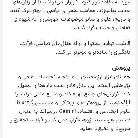
مورد استفاده قرار گیرد. کاربران می‌توانند با آن زبان‌های
جدید بیاموزند، مفاهیم علمی و ریاضی را بهتر درک کنند
و تاریخ، علوم و سایر موضوعات آموزشی را به شیوه‌ای
تعاملی و جذاب فرا بگیرند.
قابلیت تولید محتوا و ارائه مثال‌های تعاملی، فرآیند
یادگیری را ساده‌تر و موثرتر می‌کند.
پژوهش
جمینای ابزار ارزشمندی برای انجام تحقیقات علمی و
پژوهشی است. این مدل قادر است داده‌ها را تحلیل
کند، گزارش‌های جامع تهیه کند و منابع علمی مرتبط را
ارائه دهد. از پژوهش‌های پزشکی و مهندسی گرفته تا
علوم اجتماعی و اقتصاد، Gemini می‌تواند به عنوان
دستیار هوشمند پژوهشگران عمل کند و فرآیند تحقیق را
سریع‌تر و دقیق‌تر نماید.