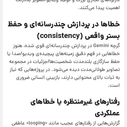
کاربردهای تجاری بزرگ و تولید ویدیو/تصویر بلادرنگ
اهمیت پیدا می‌کنند.
خطاها در پردازش چندرسانه‌ای و حفظ
بستر واقعی (consistency)
گرچه Gemini در پردازش چندرسانه‌ای قوی شده، هنوز
خطاهایی در فهم دقیقِ زمینه‌های پیچیده‌ی ویدیو/صدا یا
حفظ سازگاری بلندمدت شخصیت‌ها/جزئیات در مجموعه
تصاویر طولانی‌مدت دیده می‌شود. در پروژه‌هایی که نیاز
به ثبات بالای محتوایی دارند، بازبینی انسانی ضروری
است.
رفتارهای غیرمنتظره یا خطاهای
عملکردی
گزارش‌هایی از رفتارهای عجیب مانند «looping» عاطفی