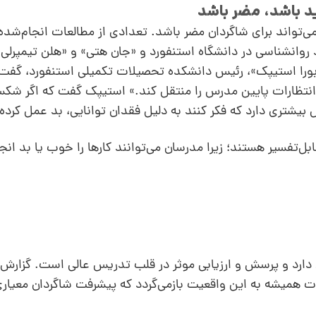
ی‌تواند برای شاگردان مضر باشد. تعدادی از مطالعات انجام‌شد
وانشناسی در دانشگاه استنفورد و «جان هتی» و «هلن تیمپرلی»
«دبورا استیپک»، رئیس دانشکده تحصیلات تکمیلی استنفورد، گفت 
 «انتظارات پایین مدرس را منتقل کند.» استیپک گفت که اگر ش
یشتری دارد که فکر کنند به دلیل فقدان توانایی، بد عمل کرده‌ا
ابل‌تفسیر هستند؛ زیرا مدرسان می‌توانند کارها را خوب یا بد انج
 دارد و پرسش و ارزیابی موثر در قلب تدریس عالی است. گزارش
 همیشه به این واقعیت بازمی‌گردد که پیشرفت شاگردان معیار