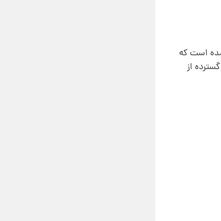
مده است که
سترده از