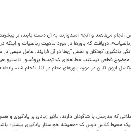
 انجام می‌دهند و آنچه امیدوارند به آن دست یابند، بر پیشرفت
یاضیات»، دریافت که باورها در مورد ماهیت ریاضیات و اینکه درک 
نگی یادگیری کودکان و نقش آن‌ها در آن فرایند، عامل مهمی در م
ن موضوع قطعی نیستند. مطالعه‌ای که توسط پروفسور «استیو هیگی
دانشگاه دورهام و «دیوید موزلی» از دانشگاه نیوکاسل آپون تاین در مورد باو
لاتی که مدرسان با شاگردان دارند، تاثیر زیادی بر یادگیری و ه
 یک محیط کلاس درس که «همیشه خواستار یادگیری بیشتر» باشد 