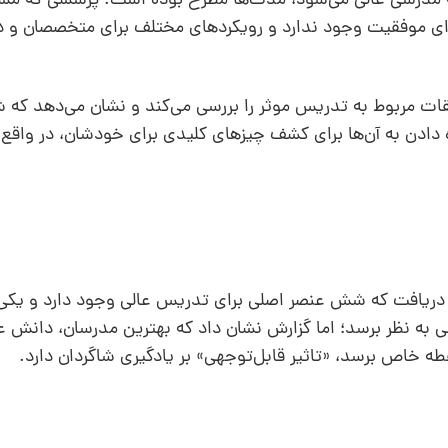
مدرسی عالی می‌شود، مدت‌ها مطرح بوده است. پرسشی که مشک
رای موفقیت وجود ندارد و رویکردهای مختلف برای متخصصان و د
ت مربوط به تدریس موثر را بررسی می‌کند و نشان می‌دهد که شی
ه‌ دادن به آن‌ها برای کشف چیزهای کلیدی برای خودشان، در واقع
تحقیق را بررسی کرد، دریافت که شش عنصر اصلی برای تدریس عالی وجود دارد و یک
ه نظر برسد؛ اما گزارش نشان داد که بهترین مدرسان، دانش ع
ه خاص برسد، «تاثیر قابل‌توجهی» بر یادگیری شاگردان دارد.