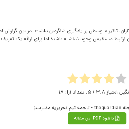
اران، تاثیر متوسطی بر یادگیری شاگردان داشت. در این گزارش آ
رتباط مستقیمی وجود نداشته باشد؛ اما برای ارائه یک تعریف گ
نگین امتیاز
3.8
/ 5. تعداد آرا:
18
یریه مدیرسبز
دانلود PDF این مقاله