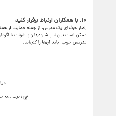
10. با همکاران ارتباط برقرار کنید
رفتار حرفه‌ای یک مدرس، از جمله حمایت از همک
ممکن است بین این شیوه‌ها و پیشرفت شاگردان ا
تدریس خوب، باید آن‌ها را گنجاند.
میا
نویسنده: مجله theguardian - ترجمه تیم تحر