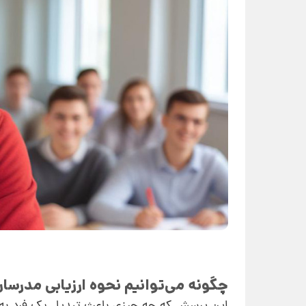
چگونه می‌توانیم نحوه ارزیابی مدرسان