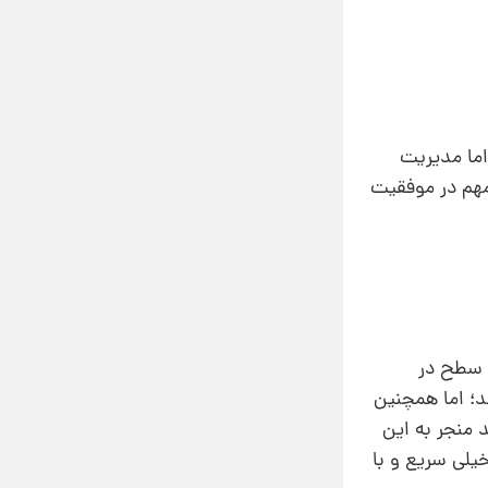
اما مدیریت
مهم در موفقیت
ن سطح در
د؛ اما همچنین
 منجر به این
خیلی سریع و با