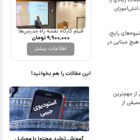
لات زیادی را
انش‌آموزان
فیلم کارگاه نقشه راه مدرس‌ها
وه‌های رایج،
۹,۹۰۰,۰۰۰
تومان
 هیچ مبنایی در
اطلاعات بیشتر
این مقالات را هم بخوانید!
ی از مهم‌ترین
میقی از
آموزش تولید محتوا با موبایل