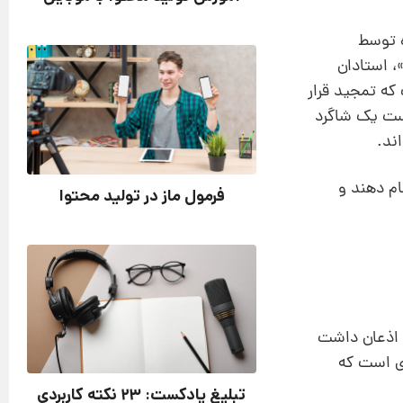
ه توسط
، استادان
که تمجید قرار
کست یک شاگرد
ند.
ام دهند و
فرمول ماز در تولید محتوا
 اذعان داشت
ی است که
تبلیغ پادکست: 23 نکته کاربردی