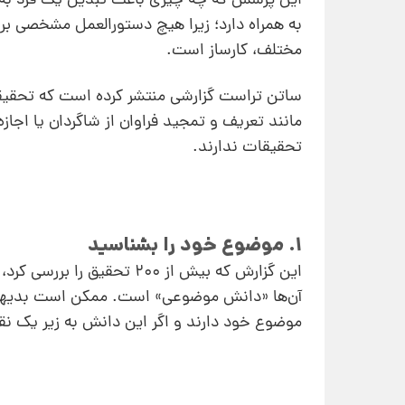
این پرسش که چه چیزی باعث تبدیل یک فرد به 
به همراه دارد؛ زیرا هیچ دستور‌العمل مشخصی ب
مختلف، کارساز است.
ساتن تراست گزارشی منتشر کرده است که تحقیقا
مانند تعریف و تمجید فراوان از شاگردان یا اجاز
تحقیقات ندارند.
1. موضوع خود را بشناسید
این گزارش که بیش از 200 
آن‌ها «دانش موضوعی» است. ممکن است بدیهی ب
موضوع خود دارند و اگر این دانش به زیر یک نقط