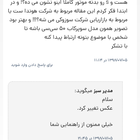
هست و s رو بدنه موتور کاملا اینو نشون می ده؟! و در
ابتدا فکر کردم این مقاله مربوط به شرکت هوندا ست یا
مربوط به بازاریابی شرکت سوزوکی می شه؟!!! و بهتر بود
تصویر همون مدل سوپرکاب ۵۰ سی‌سی باشه تا
شخص با موضوع بتونه ارتباط پیدا کنه
با تشکر
1398/07/05 در 11:14
برای پاسخ دادن وارد شوید
میگوید:
مدیر سبز
سلام
عکس تغییر کرد.
خیلی ممنون از راهنمایی شما
1398/07/05 در 21:45