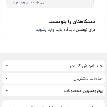
برای پاسخ دادن وارد شوید
دیدگاهتان را بنویسید
برای نوشتن دیدگاه باید
وارد بشوید
.
چند آموزش کلیدی
کمپین فروش
خدمات مشتریان
بازاریابی عصبی
نحوه ثبت سفارش
سیستم سازی
پرفروشترین محصولات
آموزش دسترسی به دانلود فایل‌ها
تبلیغ نویسی
دوره جدید سیستم سازی
نحوه دانلود محصولات محافظت‌شده
بازاریابی تلفنی
۱۹,۹۰۰,۰۰۰ تومان
نحوه ارسال محصولات پستی
افزایش عملکرد