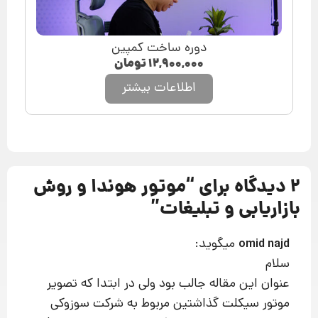
دوره ساخت کمپین
۱۲,۹۰۰,۰۰۰
تومان
اطلاعات بیشتر
2 دیدگاه برای “
موتور هوندا و روش‌
بازاریابی و تبلیغات
”
میگوید:
omid najd
سلام
عنوان این مقاله جالب بود ولی در ابتدا که تصویر
موتور سیکلت گذاشتین مربوط به شرکت سوزوکی