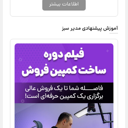
اطلاعات بیشتر
آموزش پیشنهادی مدیر سبز