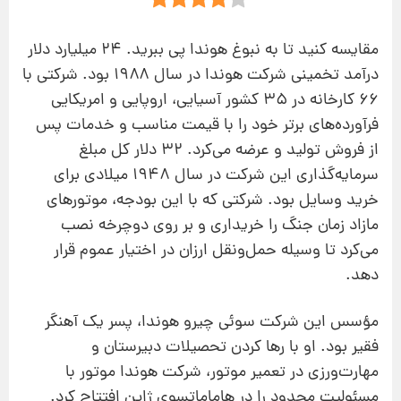
مقایسه کنید تا به نبوغ هوندا پی ببرید. ۲۴ میلیارد دلار
درآمد تخمینی شرکت هوندا در سال ۱۹۸۸ بود. شرکتی با
۶۶ کارخانه در ۳۵ کشور آسیایی، اروپایی و امریکایی
فرآورده‌های برتر خود را با قیمت مناسب و خدمات پس
از فروش تولید و عرضه می‌کرد. ۳۲ دلار کل مبلغ
سرما‌یه‌گذاری این شرکت در سال ۱۹۴۸ میلادی برای
خرید وسایل بود. شرکتی که با این بودجه، موتورهای
مازاد زمان جنگ را خریداری و بر روی دوچرخه نصب
می‌کرد تا وسیله‌ حمل‌ونقل ارزان در اختیار عموم قرار
دهد.
مؤسس این شرکت سوئی چیرو هوندا، پسر یک آهنگر
فقیر بود. او با رها کردن تحصیلات دبیرستان و
مهارت‌ورزی در تعمیر موتور، شرکت هوندا موتور با
مسئولیت محدود را در هاماماتسوی ژاپن افتتاح کرد.