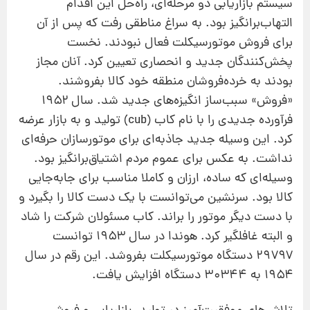
سیستم بازاریابی دو مرحله‌ای، راه‌‌حل این اقدام
التهاب‌برانگیز بود. به سراغ مناطقی رفت که پس از آن
برای فروش موتورسیکلت فعال نبودند. نخست
پخش‌کنندگان جدید و انحصاری تعیین کرد. آنان مجاز
بودند به خرده‌فروشان منطقه‌ خود کالا بفروشند.
«فروش» سبب‌ساز انگیزه‌های جدید شد. سال ۱۹۵۲
فرآورده‌ جدیدی را با نام کاب (cub) تولید و به بازار عرضه
کرد. این وسیله‌ جدید جاذبه‌ای برای موتورسازان حرفه‌ای
نداشت. به عکس برای عموم مردم اشتیاق‌برانگیز بود.
وسیله‌ای که ساده، ارزان و کاملا مناسب برای جابه‌جایی
کالا بود. سرنشین می‌توانست با یک دست کالا را بگیرد و
با دست دیگر موتور را براند. کاب مسئولان شرکت را شاد
و البته غافلگیر کرد. هوندا در سال ۱۹۵۳ توانست
۲۹۷۹۷ دستگاه موتورسیکلت بفروشد. این رقم در سال
۱۹۵۴ به ۳۰۳۴۴ دستگاه افزایش یافت.