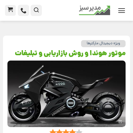
ویژه دیجیتال مارکترها
موتور هوندا و روش‌ بازاریابی و تبلیغات