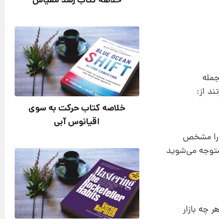
خلاصه کتاب رشد مقیاس
ارد مهم ازجمله
ند از:
خلاصه کتاب حرکت به سوی
اقیانوس آبی
ن را مشخص
متوجه می‌شوید
ر چه بازار