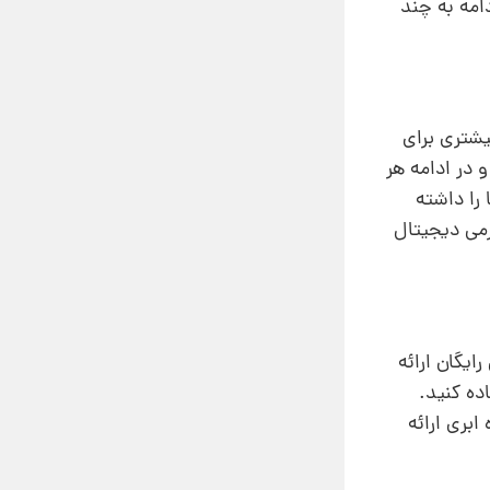
امه به چند
یشتری برای
 در ادامه هر
 را داشته
رمی دیجیتال
یگان ارائه
ده کنید.
بری ارائه