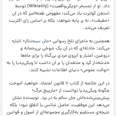
داد. او از تمسخر «ویکی‌واقعیت» (Wikiality) توسط
استفن کولبرت یاد می‌کند؛ مفهومی طعنه‌آمیز که در آن
«حقیقت»، نه بر پایه شواهد؛ بلکه بر اساس رای اکثریت
تعریف می‌شد.
همچنین به ماجرای تلخ رسوایی «
جان سیجنتالر
» اشاره
می‌کند؛ حادثه‌ای که در آن یک شوخی بی‌رحمانه و
دروغین، اعتبار و آبروی مردی بی‌گناه را برای ماه‌ها
خدشه‌دار کرد و منتقدان را بر آن داشت تا ویکی‌پدیا را به
«توالت عمومی» دنیای اطلاعات تشبیه کنند.
در این خلاصه از کتاب ۷ قانون اعتماد، خواهید آموخت
چگونه ویکی‌پدیا توانست از «مارپیچ مرگ»
پیش‌بینی‌شده‌اش جان سالم به در برد. نویسنده نشان
می‌دهد این موفقیت، حاصل شانس یا اتفاق نبود؛ بلکه
نتیجه‌ی مستقیم به‌کارگیری مجموعه‌ای از اصول و قوانین