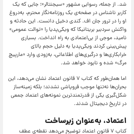
شد. از جمله، رسوایی مشهور «سیجنتالر»؛ جایی که یک
کاربر ناشناس در صفحه‌ی یک روزنامه‌نگار محترم، به‌دروغ
او را در ترور جان اف. کندی دخیل دانست. این حادثه و
واکنش سردبیر بریتانیکا که ویکی‌پدیا را «توالت عمومی»
نامید، موجی از بی‌اعتمادی به راه انداخت. بسیاری
پیش‌بینی کردند ویکی‌پدیا به دلیل حجم بالای
خرابکاری‌ها و درگیری‌های اطلاعاتی، به‌زودی وارد «مارپیچ
مرگ» شده و نابود خواهد شد.
اما همان‌طور که کتاب 7 قانون اعتماد نشان می‌دهد، این
بحران‌ها نه‌تنها موجب فروپاشی نشدند؛ بلکه زمینه‌ساز
شکل‌گیری یکی از قدرتمندترین نمونه‌های اعتماد جمعی
در تاریخ دیجیتال شدند.
اعتماد، به‌عنوان زیرساخت
کتاب 7 قانون اعتماد توضیح می‌دهد نقطه‌ی عطف