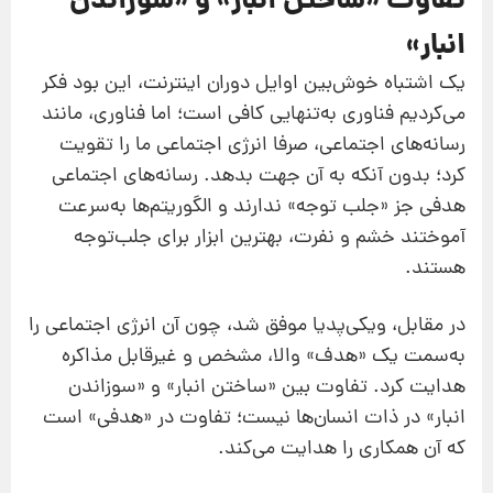
تفاوت «ساختن انبار» و «سوزاندن
انبار»
یک اشتباه خوش‌بین اوایل دوران اینترنت، این بود فکر
می‌کردیم فناوری به‌تنهایی کافی است؛ اما فناوری، مانند
رسانه‌های اجتماعی، صرفا انرژی اجتماعی ما را تقویت
کرد؛ بدون آنکه به آن جهت بدهد. رسانه‌های اجتماعی
هدفی جز «جلب توجه» ندارند و الگوریتم‌ها به‌سرعت
آموختند خشم و نفرت، بهترین ابزار برای جلب‌توجه
هستند.
در مقابل، ویکی‌پدیا موفق شد، چون آن انرژی اجتماعی را
به‌سمت یک «هدف» والا، مشخص و غیرقابل مذاکره
هدایت کرد. تفاوت بین «ساختن انبار» و «سوزاندن
انبار» در ذات انسان‌ها نیست؛ تفاوت در «هدفی» است
که آن همکاری را هدایت می‌کند.