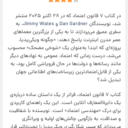
در کتاب 7 قانون اعتماد که در 28 اکتبر 2025 منتشر
شد، نویسندگان
Dan Gardner
و
Jimmy Wales
، به
سفری عمیق می‌پردازند تا به یکی از بزرگترین معماهای
عصر مدرن اینترنت پاسخ دهند: «چگونه ویکی‌پدیا،
پروژه‌ای که ابتدا به‌عنوان یک «شوخی مضحک» محسوب
می‌شد، درست زمانی که اعتماد عمومی به نهادهای دیگر
مانند رسانه‌ها و دولت‌ها در حال فروپاشی کامل بود، به
یکی از قابل‌اعتمادترین زیرساخت‌های اطلاعاتی جهان
تبدیل شد؟
کتاب 7 قانون اعتماد، فراتر از یک داستان ساده درباره‌ی
یک دایرةالمعارف آنلاین است. این یک راهنمای کاربردی
برای درک «مهندسی اعتماد» است. نویسنده با شفافیت
و صداقت، به بازگویی چالش‌های اولیه و ویرانگری
می‌پردازد که مسیر شکل‌گیری ویکی‌پدیا را تحت‌تاثیر قرار