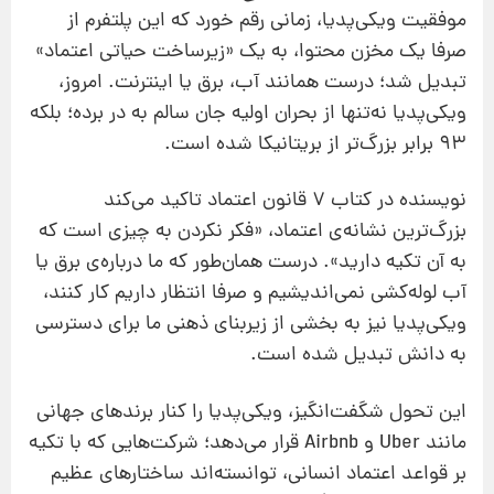
موفقیت ویکی‌پدیا، زمانی رقم خورد که این پلتفرم از
صرفا یک مخزن محتوا، به یک «زیرساخت حیاتی اعتماد»
تبدیل شد؛ درست همانند آب، برق یا اینترنت. امروز،
ویکی‌پدیا نه‌تنها از بحران اولیه جان سالم به در برده؛ بلکه
۹۳ برابر بزرگ‌تر از بریتانیکا شده است.
نویسنده در کتاب 7 قانون اعتماد تاکید می‌کند
بزرگ‌ترین نشانه‌ی اعتماد، «فکر نکردن به چیزی است که
به آن تکیه دارید». درست همان‌طور که ما درباره‌ی برق یا
آب لوله‌کشی نمی‌اندیشیم و صرفا انتظار داریم کار کنند،
ویکی‌پدیا نیز به بخشی از زیربنای ذهنی ما برای دسترسی
به دانش تبدیل شده است.
این تحول شگفت‌انگیز، ویکی‌پدیا را کنار برندهای جهانی
مانند Uber و Airbnb قرار می‌دهد؛ شرکت‌هایی که با تکیه
بر قواعد اعتماد انسانی، توانسته‌اند ساختارهای عظیم