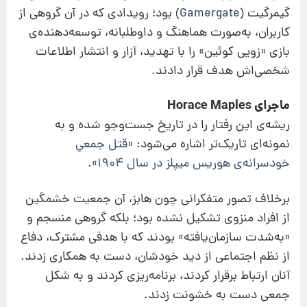
گیمرگیت (
Gamergate
) بود؛ رویدادی که در آن گروهی از
کاربران، به‌صورت هماهنگ و داوطلبانه، توسعه‌دهنده‌ی
بازی «زویی کوئین» را با تهدید، آزار و انتشار اطلاعات
شخصی‌اش هدف قرار دادند.
ماجرای Horace Maples
ریشه‌ی این رفتار را در تاریخ جست‌وجو شده و به
نمونه‌ای تاریک‌تر اشاره می‌شود: «
قتل جمعیِ
خودسرانه‌ی هوریس میپلز در سال ۱۹۰۴
».
برخلاف تصور متفکرانی چون هابز، آن جمعیت خشمگین
از افراد منزوی تشکیل نشده بود؛ بلکه گروهی منسجم و
«به‌شدت سازمان‌یافته» بودند که با هدفی مشترک، دفاع
از نظم اجتماعی از دید خودشان، دست به همکاری زدند.
آنان ارتباط برقرار کردند، برنامه‌ریزی کردند و به شکل
جمعی دست به خشونت زدند.