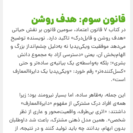
قانون سوم: هدف روشن
در کتاب 7 قانون اعتماد، سومین قانون بر نقش حیاتی
«هدف روشن و قابل‌درک» تاکید دارد. نویسنده توضیح
می‌دهد موفقیت ویکی‌پدیا نه به‌دلیل چشم‌انداز بزرگ و
الهام‌بخش آن، یعنی «دسترسی آزاد به مجموع دانش
بشری»؛ بلکه به‌واسطه‌ی یک بیانیه‌ی ساده‌تر و حتی
«کسل‌کننده‌تر» رقم خورد: «ویکی‌پدیا یک دایرةالمعارف
است».
این جمله، به‌ظاهر ساده، اما بسیار نیرومند بود؛ زیرا
همه‌ی افراد درک مشترکی از مفهوم «دایرةالمعارف»
داشتند: «اثری بی‌طرف، واقعیت‌محور و عاری از نظر
شخصی». همین مدل ذهنی مشترک، باعث شد داوطلبان
بدون ابهام، بدانند چه باید تولید کنند و در نتیجه، از