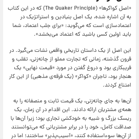
«اصل کواکرها» (The Quaker Principle) که در این کتاب
به آن اشاره شده، یک اصل بنیادین و استراتژیک در
اعتمادسازی است که می‌گوید: «برای جلب اعتماد، شما
باید اولین کسی باشید که اعتماد می‌بخشد».
این اصل از یک داستان تاریخی واقعی نشات می‌گیرد. در
قرون گذشته، زمانی که تجارت مملو از چانه‌زنی، تقلب و
فریبکاری بود و دروغ گفتن در مورد «قیمت نهایی» یک
هنجار بود، تاجران «کواکر» (یک فرقه‌ی مذهبی) از این کار
امتناع کردند.
آن‌ها به جای چانه‌زنی، یک قیمت ثابت و منصفانه را به
همه‌ی مشتریان ارائه دادند. این اقدام در آن زمان، یک
ریسک بزرگ و شبیه به خودکشی تجاری بود؛ زیرا آن‌ها با
صداقت کامل، خود را در برابر مشتریانی که می‌توانستند
از آن‌ها سوءاستفاده کنند، «آسیب‌پذیر» ساختند؛ اما در