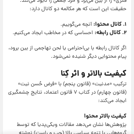
فکری» را از بین می‌برد و خرد جمعی را نابود می‌کند.
حقیقت این است که هر مکالمه دو کانال دارد:
1. کانال محتوا:
آنچه می‌گوییم.
2. کانال رابطه:
احساسی که در مخاطب ایجاد می‌کنیم.
اگر کانال رابطه با بی‌احترامی یا لحن تهاجمی از بین برود،
پیام محتوایی دیگر شنیده نمی‌شود.
کیفیت بالاتر و اثر کِنا
ترکیب «مدنیت» (قانون پنجم) با «فرض حُسن نیت»
(قانون چهارم) در کتاب 7 قانون اعتماد، نتایج چشمگیری
ایجاد می‌کند:
کیفیت بالاتر محتوا
پژوهش‌ها نشان می‌دهد مقالات ویکی‌پدیا که توسط
پیشنهاد ویژه
گروه‌هایی با تنوع سیاسی بالا (چپ و راست) نوشته