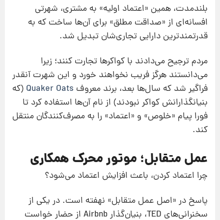
بلندمدت، همین «اعتماد اولیه» به مشتری، شهرتی
افسانه‌ای از «صداقت مطلق» برای آن‌ها ساخت که به
قدرتمندترین دارایی تجاری‌شان تبدیل شد.
مردم ترجیح می‌دادند با کواکرها تجارت کنند؛ زیرا
می‌دانستند هرگز فریب نخواهند خورد و این شهرت آنقدر
فراگیر شد که سال‌ها بعد، برند معروف
Quaker Oats
(که
بنیانگذارانش کواکر نبودند) از نام آن‌ها استفاده کرد تا
فورا پیام «خلوص» و «اعتماد» را به مصرف‌کنندگان منتقل
کند.
عمل متقابل؛ موتور محرک همکاری
چرا اعتماد کردن، باعث افزایش اعتماد می‌شود؟
پاسخ در «اصل عمل متقابل» نهفته است. در یکی از
سخنرانی‌های TED، بنیان‌گذار Airbnb از حضار خواست