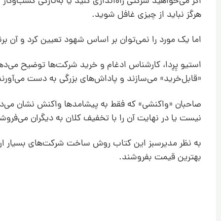
اگر می‌خواهید شرکتی را‌ه‌اندازی کنید یا به‌تازگی کسب‌وکا
هرگز نباید از چیزی غافل شوید.
اما یک مورد را نمی‌توان بر اساس شهود تعیین کرد و آن بر
استیو پِرِدا، کارشناس ادغام و خرید شرکت‌ها توضیح می‌دهد
«قابل‌خرید» می‌سازند و پاداش‌های بزرگی به دست می‌آورند
صاحبان «واکنشی» که فقط به پیشامدها واکنش نشان می‌دهند 
نیست یا در نهایت آن را با تخفیف کلان به دیگران می‌فروش
به نظر مدیرسبز این کتاب روش ساخت شرکت‌های بسیار ارزشم
بهترین قیمت بفروشند.