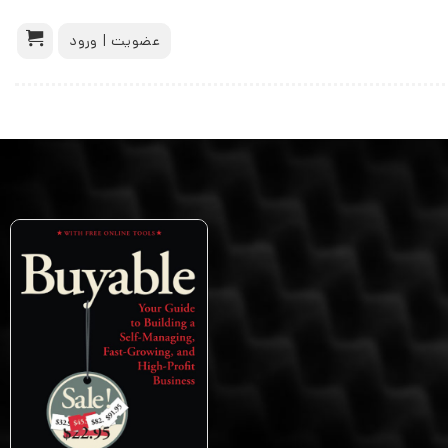
عضویت | ورود