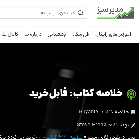
آموزش‌های رایگان
فروشگاه
پشتیبانی
درباره ما
کانال بله
خلاصه کتاب: قابل‌خرید
خلاصه کتاب: Buyable
نویسنده: Steve Preda
برای دانلود، لازم است «
خلاصه 321 کتاب
» را خریداری کرده باش