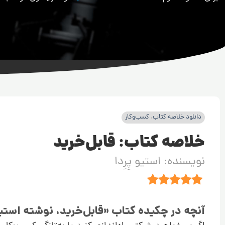
دانلود خلاصه کتاب
،
کسب‌وکار
خلاصه کتاب: قابل‌خرید
نویسنده: استیو پِرِدا
آنچه در چکیده کتاب «قابل‌خرید، نوشته استیو 