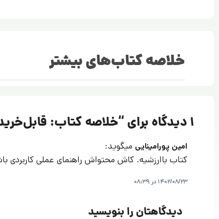
خلاصه کتاب‌های بیشتر
1 دیدگاه برای “
خلاصه کتاب: قابل‌خرید
میگوید:
امین پورامینایی
کتاب باارزشیه. کاش محتواش راهنمای عملی کاربردی با
1402/08/23 در 08:39
دیدگاهتان را بنویسید