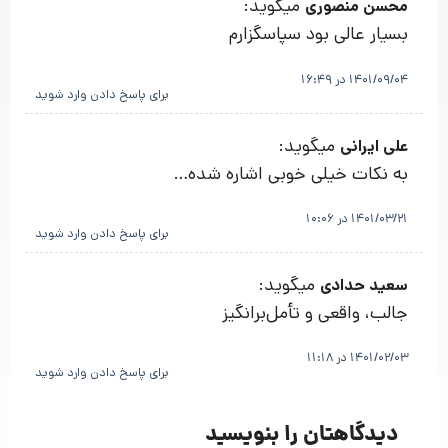
میگوید:
محسن منصوری
بسیار عالی بود سپاسگزارم
1401/09/04 در 16:49
برای پاسخ دادن وارد شوید
میگوید:
علی ایرانی
به نکات خیلی خوبی اشاره شده…
1401/03/21 در 10:06
برای پاسخ دادن وارد شوید
میگوید:
سعید حدادی
جالب، واقعی و تأمل‌برانگیز
1401/02/03 در 11:18
برای پاسخ دادن وارد شوید
دیدگاهتان را بنویسید