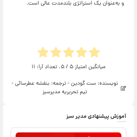
و به‌عنوان یک استراتژی بلندمدت عالی است.
میانگین امتیاز
5
/ 5. تعداد آرا:
11
نویسنده: ست گودین - ترجمه: بنفشه عطرسائی -
تیم تحریریه مدیرسبز
آموزش پیشنهادی مدیر سبز