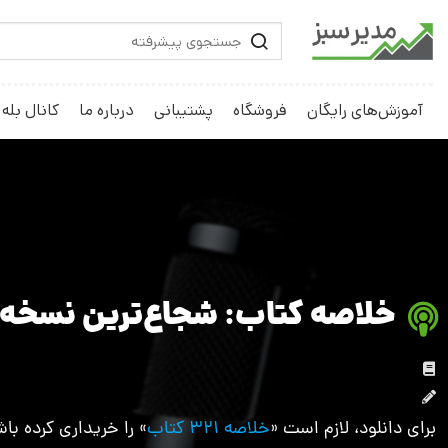
آموزش‌های رایگان
فروشگاه
پشتیبانی
درباره ما
کانال بله
خلاصه کتاب: شجاع‌ترین نسخه 
برای دانلود، لازم است «
خلاصه 321 کتاب
» را خریداری کرده باش