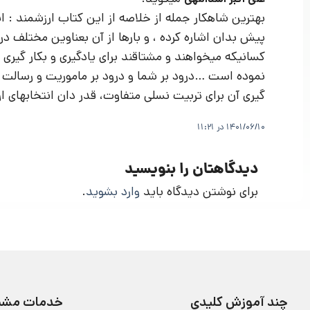
بهترین شاهکار جمله از خلاصه از این کتاب ارزشمند :
پیش بدان اشاره کرده ، و بارها از آن بعناوین مختلف د
کسانیکه میخواهند و مشتاقند برای یادگیری و بکار گیری 
نموده است …درود بر شما و درود بر ماموریت و رسالت 
گیری آن برای تربیت نسلی متفاوت، قدر دان انتخابهای ا
1401/06/10 در 11:21
دیدگاهتان را بنویسید
برای نوشتن دیدگاه باید
وارد بشوید
.
چند آموزش کلیدی
خدمات مشتر