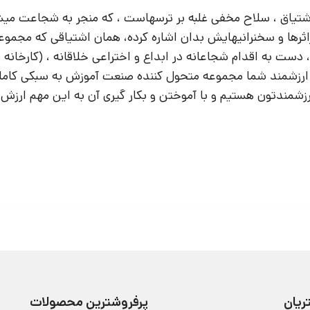
 اشتیاق ، سلاح مخفی غلبه بر ترسهاست ، که منجر به شجاعت میش
راثرها و سخنرانیهایش بدان اشاره کرده، همان اشتیاقی که مجموع
، دست به اقدام شجاعانه در ابداع و اختراعی خلاقانه ، (کارخانه
ارزشمند شما مجموعه متحول کننده صنعت آموزش به سبکی کاملا 
رزشمندتون هستیم و با آموختن و بکار گیری آن به این مهم ارزش
یان
پرفروشترین محصولات