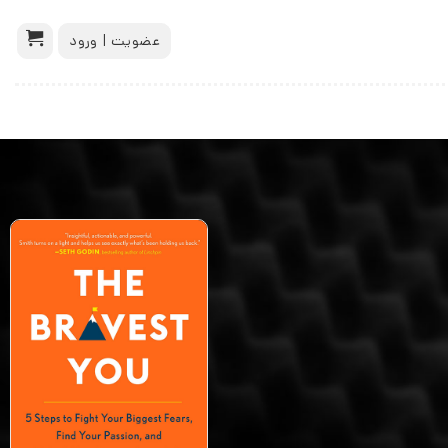
عضویت | ورود