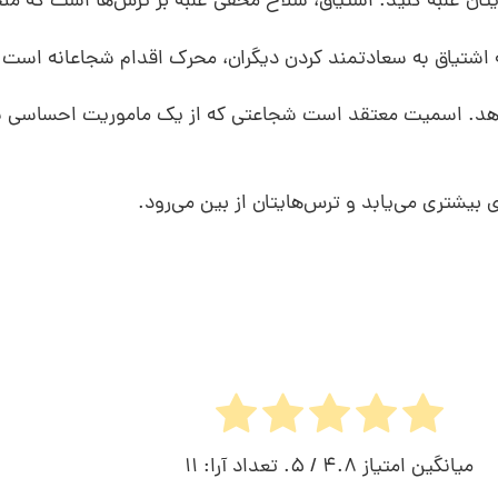
هایتان غلبه کنید. اشتیاق، سلاح مخفی غلبه بر ترس‌ها است که م
 اشتیاق به سعادتمند کردن دیگران، محرک اقدام شجاعانه است.
 غلبه بر 10 ترس بزرگ ارائه می‌دهد. اسمیت معتقد است شجاعتی که از یک ماموری
ی بیشتری می‌یابد و ترس‌هایتان از بین می‌رود.
میانگین امتیاز
4.8
/ 5. تعداد آرا:
11