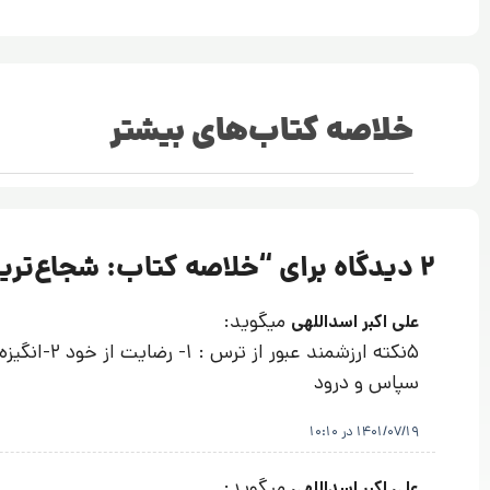
خلاصه کتاب‌های بیشتر
2 دیدگاه برای “
خلاصه کتاب: شجاع‌تری
میگوید:
علی اکبر اسداللهی
سپاس و درود
1401/07/19 در 10:10
میگوید:
علی اکبر اسداللهی