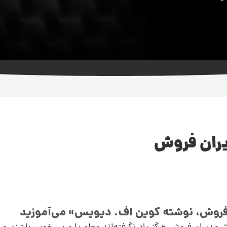
یران فروش
ن فروش، نوشته کوین اف. دیویس» می‌آموزید