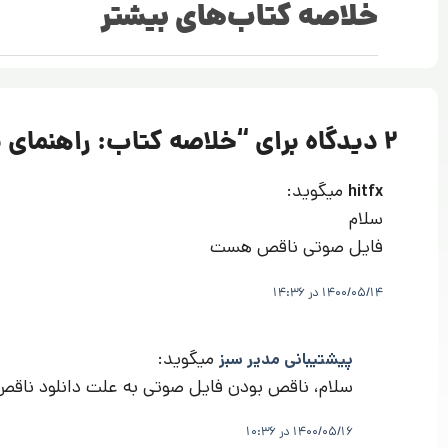
خلاصه کتاب‌های بیشتر
2 دیدگاه برای “
خلاصه کتاب: راهنمای 
میگوید:
hitfx
سلام
فایل صوتی ناقص هست
1400/05/14 در 14:36
میگوید:
پیشتیبانی مدیر سبز
سلام، ناقص بودن فایل صوتی به علت دانلود ناقص آن
1400/05/16 در 10:36