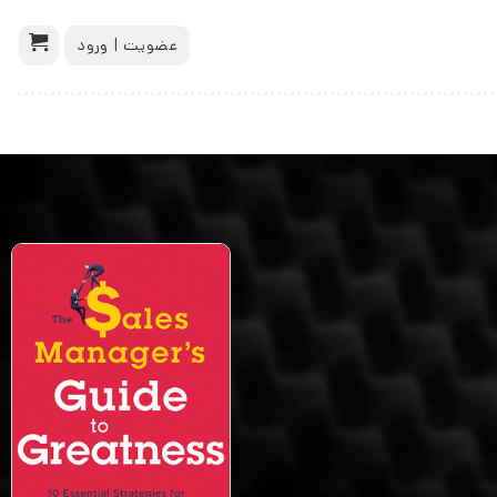
عضویت | ورود