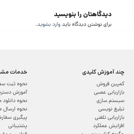
دیدگاهتان را بنویسید
برای نوشتن دیدگاه باید
وارد بشوید
.
چند آموزش کلیدی
خدمات مشتر
کمپین فروش
نحوه ثبت سف
بازاریابی عصبی
آموزش دسترسی
سیستم سازی
نحوه دانلود
تبلیغ نویسی
نحوه ارسال 
بازاریابی تلفنی
پیگیری سفار
افزایش عملکرد
پشتیبانی
چگونه کتاب بنویسیم
قوانین و مقر