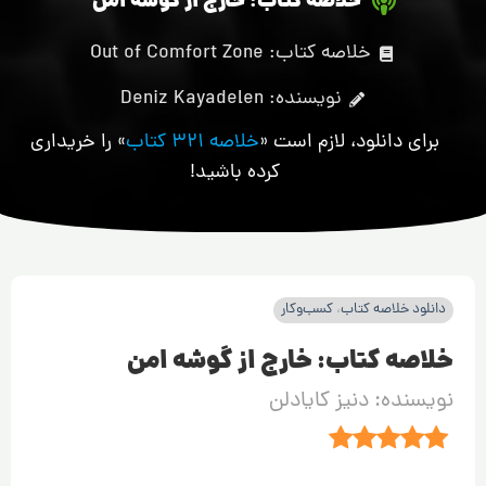
خلاصه کتاب: خارج از گوشه امن
خلاصه کتاب: Out of Comfort Zone
نویسنده: Deniz Kayadelen
برای دانلود، لازم است «
خلاصه 321 کتاب
» را خریداری
کرده باشید!
دانلود خلاصه کتاب
،
کسب‌وکار
خلاصه کتاب: خارج از گوشه امن
نویسنده: دنیز کایادلن