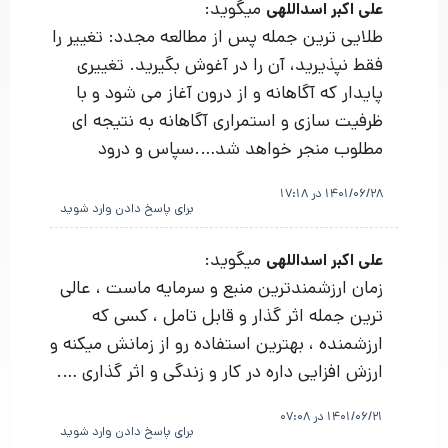
میگوید:
علی اکبر اسداللهی
طلایی ترین جمله پس از مطالعه مجدد: تغییر را
فقط نپذیرید، آن را در آغوش بگیرید. تغییری
پایدار که آگاهانه و از درون آغاز می شود و با
ظرفیت سازی و استمراری آگاهانه به نتیجه ای
مطلوب منجر خواهد شد….سپاس و درود
1401/06/28 در 17:18
برای پاسخ دادن وارد شوید
میگوید:
علی اکبر اسداللهی
زمان ارزشمندترین منبع و سرمایه ماست ، عالی
ترین جمله اثر گذار و قابل تامل ، کسی که
ارزشمنده ، بهترین استفاده رو از زمانش میکنه و
ارزش افزایی داره در کار و زندگی و اثر گذاری ….
1401/06/21 در 07:08
برای پاسخ دادن وارد شوید