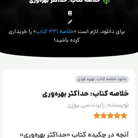
خلاصه کتاب: حداکثر بهره‌وری
برای دانلود، لازم است «
خلاصه 321 کتاب
» را خریداری
کرده باشید!
دانلود خلاصه کتاب
،
بهبود فردی
خلاصه کتاب: حداکثر بهره‌وری
نویسنده: رابرت.سی.پوزِن
آنچه در چکیده کتاب «حداکثر بهره‌وری»