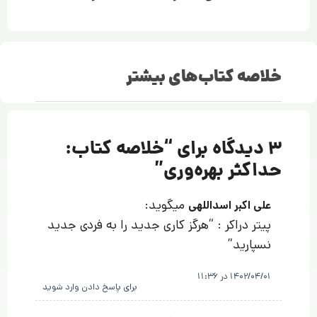
خلاصه کتاب‌های بیشتر
3 دیدگاه برای “
خلاصه کتاب:
حداکثر بهره‌وری
”
میگوید:
علی اکبر اسداللهی
پیتر دراکر : “هرگز کاری جدید را به فردی جدید
نسپارید”
1402/04/01 در 11:36
برای پاسخ دادن وارد شوید