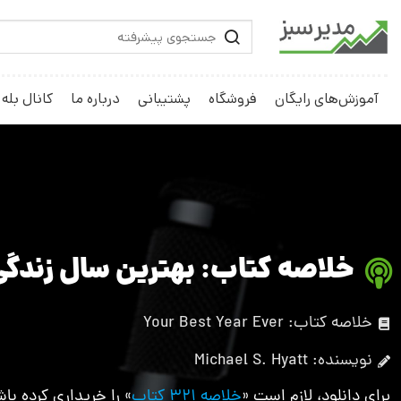
آموزش‌های رایگان
فروشگاه
پشتیبانی
درباره ما
کانال بله
خلاصه کتاب: بهترین سال زندگی
خلاصه کتاب: Your Best Year Ever
نویسنده: Michael S. Hyatt
برای دانلود، لازم است «
خلاصه 321 کتاب
» را خریداری کرده باش