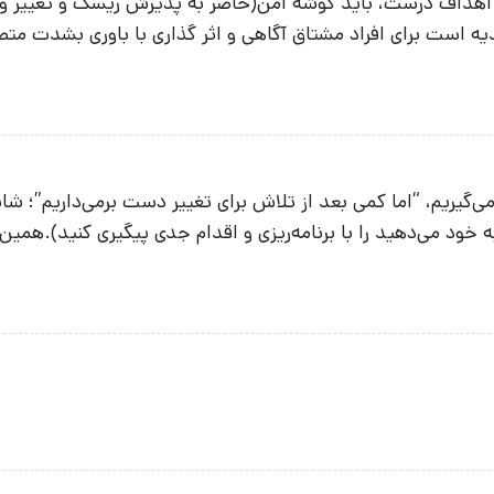
 اهداف درست، باید گوشه امن(حاضر به پذیرش ریسک و تغییر و پ
ه است برای افراد مشتاق آگاهی و اثر گذاری با باوری بشدت متصل
گیریم، “اما کمی بعد از تلاش برای تغییر دست برمی‌داریم”؛ شا
به خود می‌دهید را با برنامه‌ریزی و اقدام جدی پیگیری کنید).هم