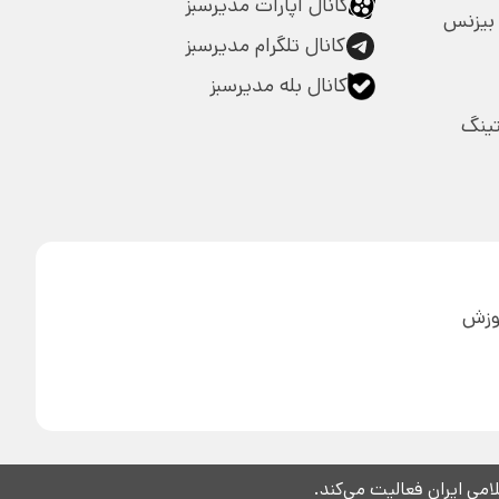
کانال آپارات مدیرسبز
بیزنس
کانال تلگرام مدیرسبز
کانال بله مدیرسبز
تینگ
آموزش
ی ایران فعالیت می‌کند.