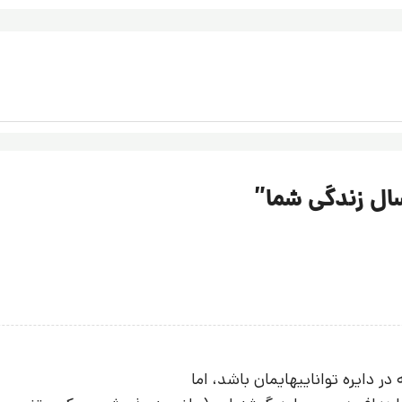
ال زندگی شما
”
 دایره تواناییهایمان باشد، اما