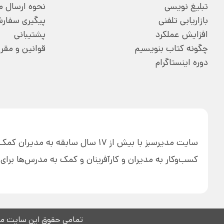
تبلیغ نویسی
نحوه ارسال 
بازاریابی تلفنی
پیگیری سفار
افزایش عملکرد
پشتیبانی
چگونه کتاب بنویسیم
قوانین و مقر
دوره اینستاگرام
سایت مدیرسبز با بیش از 17 سال ساب
کسب‌وکار به مدیران و کارآفرینان و کمک به مدرس‌ها بر
تمامی حقوق این سایت مت