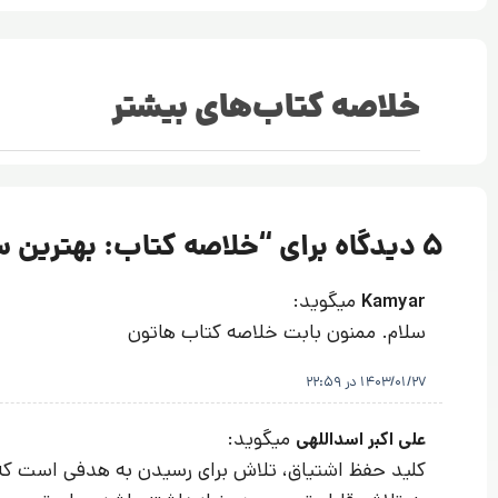
خلاصه کتاب‌های بیشتر
5 دیدگاه برای “
خلاصه کتاب: بهترین س
میگوید:
Kamyar
سلام. ممنون بابت خلاصه کتاب هاتون
1403/01/27 در 22:59
میگوید:
علی اکبر اسداللهی
کلید حفظ اشتیاق، تلاش برای رسیدن به هدفی است که در