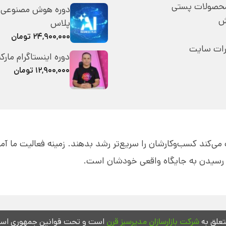
محصولات پستی
دوره هوش مصنوعی 
ش
پلاس
۲۴,۹۰۰,۰۰۰ تومان
رات سایت
دوره اینستاگرام مارک
۱۲,۹۰۰,۰۰۰ تومان
قه به مدیران کمک می‌کند کسب‌و‌کارشان را سریع‌تر رشد بدهند. زمینه فعالیت ما 
ای رسیدن به جایگاه واقعی خودشان است.
علق به
شرکت بازارسازان مدیرسبز قرن
است و تحت قوانین جمهوری اسلام