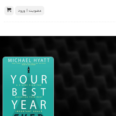
عضویت | ورود