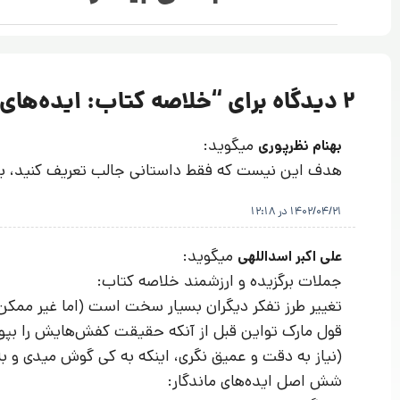
2 دیدگاه برای “
خلاصه کتاب: ایده‌های 
میگوید:
بهنام نظرپوری
هدف این نیست که فقط داستانی جالب تعریف کنید، بلکه 
1402/04/21 در 12:18
میگوید:
علی اکبر اسداللهی
جملات برگزیده و ارزشمند خلاصه کتاب:
تغییر طرز تفکر دیگران بسیار سخت است (اما غیر ممک
قول مارک تواین قبل از آنکه حقیقت کفش‌هایش را بپو
(نیاز به دقت و عمیق نگری، اینکه به کی گوش میدی و 
شش اصل ایده‌های ماندگار: