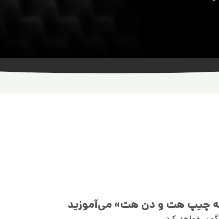
شته چیپ هت و دن هت» می‌آموزید