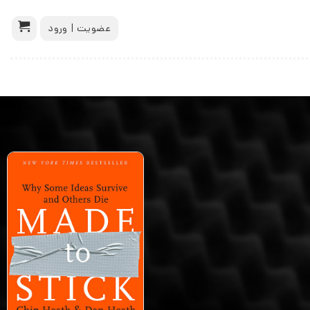
عضویت | ورود