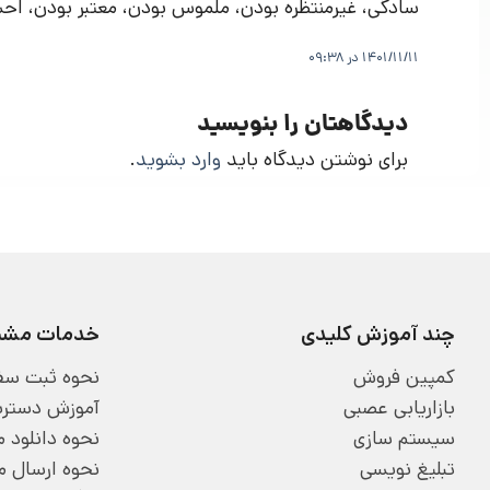
سادگی، غیرمنتظره بودن، ملموس بودن، معتبر بودن، احساسی بودن و داست
1401/11/11 در 09:38
دیدگاهتان را بنویسید
برای نوشتن دیدگاه باید
وارد بشوید
.
چند آموزش کلیدی
خدمات مشتر
کمپین فروش
نحوه ثبت سف
بازاریابی عصبی
آموزش دسترسی
سیستم سازی
نحوه دانلود
تبلیغ نویسی
نحوه ارسال 