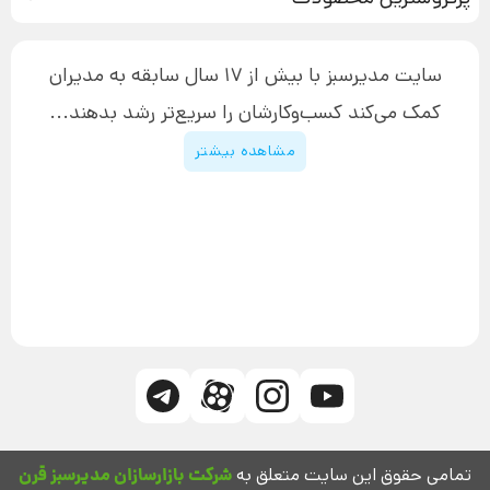
آموزش دسترسی به دانلود فایل‌ها
تبلیغ نویسی
دوره جدید سیستم سازی
نحوه دانلود محصولات محافظت‌شده
بازاریابی تلفنی
۱۹,۹۰۰,۰۰۰ تومان
نحوه ارسال محصولات پستی
افزایش عملکرد
سایت مدیرسبز با بیش از 17 سال سابقه به مدیران
پیگیری سفارش
چگونه کتاب بنویسیم
کمک می‌کند کسب‌و‌کارشان را سریع‌تر رشد بدهند...
پشتیبانی
دوره اینستاگرام
قوانین و مقررات سایت
مشاهده بیشتر
تمامی حقوق این سایت متعلق به
شرکت بازارسازان مدیرسبز قرن