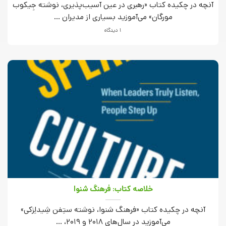
آنچه در چکیده کتاب «رهبری در عین آسیب‌پذیری، نوشته جِیکوب
مورگان» می‌آموزید بسیاری از مدیران ...
1 دیدگاه
خلاصه کتاب: فرهنگ شنوا
آنچه در چکیده کتاب «فرهنگ شنوا، نوشته ستِفن شِیدلِزکی»
می‌آموزید در سال‌های 2018 و 2019، ...