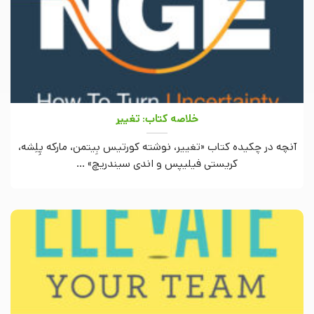
خلاصه کتاب: تغییر
آنچه در چکیده کتاب «تغییر، نوشته کورتیس بِیتمن، مارکه پِلِشه،
کریستی فیلیپس و اندی سیندریچ» ...