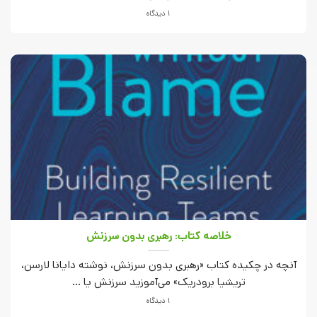
1 دیدگاه
خلاصه کتاب: رهبری بدون سرزنش
آنچه در چکیده کتاب «رهبری بدون سرزنش، نوشته دایانا لارسن،
تریشیا برودریک» می‌آموزید سرزنش یا ...
1 دیدگاه