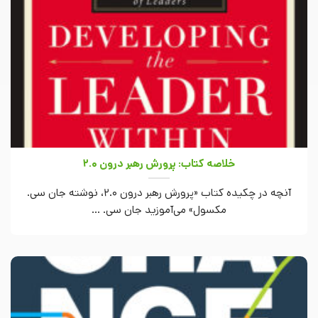
خلاصه کتاب: پرورش رهبر درون 2.0
آنچه در چکیده کتاب «پرورش رهبر درون 2.0، نوشته جان سی.
مکسول» می‌آموزید جان سی. ...