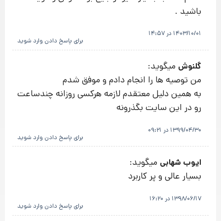
باشید .
1403/10/01 در 14:57
برای پاسخ دادن وارد شوید
میگوید:
گلنوش
من توصیه ها را انجام دادم و موفق شدم
به همین دلیل معتقدم لازمه هرکسی روزانه چندساعت
رو در این سایت بگذرونه
1399/04/30 در 09:21
برای پاسخ دادن وارد شوید
میگوید:
ایوب شهابی
بسیار عالی و پر کاربرد
1398/06/17 در 16:20
برای پاسخ دادن وارد شوید