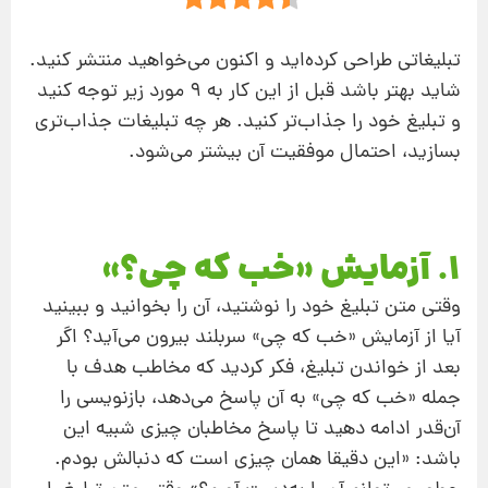
تبلیغاتی طراحی کرده‌اید و اکنون می‌خواهید منتشر کنید.
شاید بهتر باشد قبل از این کار به 9 مورد زیر توجه کنید
و تبلیغ خود را جذاب‌تر کنید. هر چه تبلیغات جذاب‌تری
بسازید، احتمال موفقیت آن بیشتر می‌شود.
1. آزمایش «خب که چی؟»
وقتی متن تبلیغ خود را نوشتید، آن‌ را بخوانید و ببینید
آیا از آزمایش «خب که چی» سربلند بیرون می‌آید؟ اگر
بعد از خواندن تبلیغ، فکر کردید که مخاطب هدف با
جمله «خب که چی» به آن پاسخ می‌دهد، بازنویسی را
آن‌قدر ادامه دهید تا پاسخ مخاطبان چیزی شبیه این
باشد: «این دقیقا همان چیزی است که دنبالش بودم.