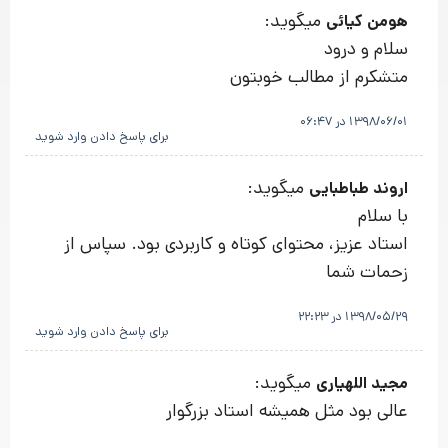
میگوید:
هومن کیائی
سلام و درود
متشکرم از مطالب خوبتون
1398/06/01 در 06:47
برای پاسخ دادن وارد شوید
میگوید:
اروند طباطبایی
با سلام
استاد عزیز، محتوای کوتاه و کاربردی بود. سپاس از
زحمات شما
1398/05/29 در 22:23
برای پاسخ دادن وارد شوید
میگوید:
مجید اللهیاری
عالی بود مثل همیشه استاد بزرگوار