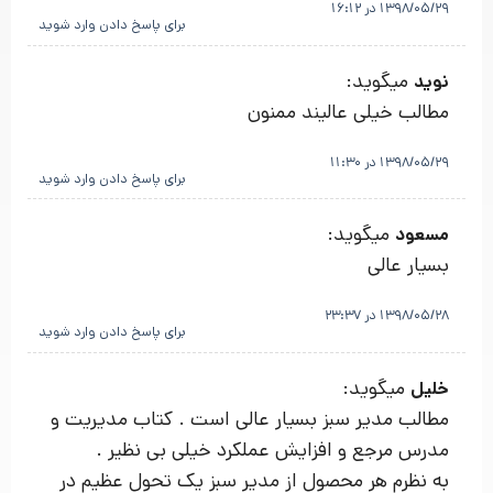
1398/05/29 در 16:12
برای پاسخ دادن وارد شوید
میگوید:
نوید
مطالب خیلی عالیند ممنون
1398/05/29 در 11:30
برای پاسخ دادن وارد شوید
میگوید:
مسعود
بسیار عالی
1398/05/28 در 23:37
برای پاسخ دادن وارد شوید
میگوید:
خلیل
مطالب مدیر سبز بسیار عالی است . کتاب مدیریت و
مدرس مرجع و افزایش عملکرد خیلی بی نظیر .
به نظرم هر محصول از مدیر سبز یک تحول عظیم در