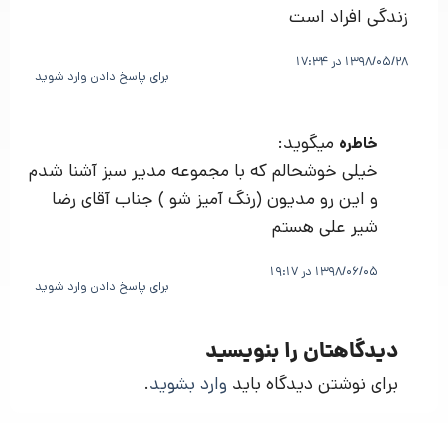
زندگی افراد است
1398/05/28 در 17:34
برای پاسخ دادن وارد شوید
میگوید:
خاطره
خیلی خوشحالم که با مجموعه مدیر سبز آشنا شدم
و این رو مدیون (رنگ آمیز شو ) جناب آقای رضا
شیر علی هستم
1398/06/05 در 19:17
برای پاسخ دادن وارد شوید
دیدگاهتان را بنویسید
برای نوشتن دیدگاه باید
وارد بشوید
.