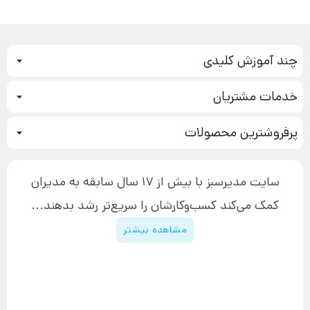
چند آموزش کلیدی
کمپین فروش
خدمات مشتریان
بازاریابی عصبی
نحوه ثبت سفارش
سیستم سازی
پرفروشترین محصولات
آموزش دسترسی به دانلود فایل‌ها
تبلیغ نویسی
دوره جدید سیستم سازی
نحوه دانلود محصولات محافظت‌شده
بازاریابی تلفنی
۱۹,۹۰۰,۰۰۰ تومان
نحوه ارسال محصولات پستی
افزایش عملکرد
سایت مدیرسبز با بیش از 17 سال سابقه به مدیران
پیگیری سفارش
چگونه کتاب بنویسیم
کمک می‌کند کسب‌و‌کارشان را سریع‌تر رشد بدهند...
پشتیبانی
دوره اینستاگرام
قوانین و مقررات سایت
مشاهده بیشتر