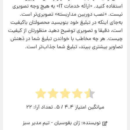
استفاده کنید. «ارائه خدمات IT» به هیچ وجه تصویری
نیست. «نصب دوربین مداربسته» تصویری‌تر است.
به‌جای اینکه در تبلیغ خود بنویسید محصولتان باکیفیت
است، دقیقا و تصویری توضیح دهید منظورتان از کیفیت
چیست. هر چه مخاطب با خواندن تبلیغ شما در ذهنش
تصاویر بیشتری ببیند، تبلیغ شما جذاب‌تر است.
میانگین امتیاز
4.4
/ 5. تعداد آرا:
22
نویسنده: ژان بقوسیان - تیم مدیر سبز