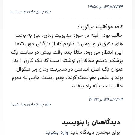
1395/07/24 در 14:55
برای پاسخ دادن وارد شوید
میگوید:
کافه موفقیت
جالب بود. البته در حوزه مدیریت زمان، نیاز به بحث
های دقیق تر و بومی تر داریم که از بزرگانی چون شما
این انتظار می رود. مثلا چند وقت پیش در سایت یک
پزشک، دیدم مقاله ای نوشته است که تک کاری را به
عنوان یک اصل اساسی در مدیریت زمان زیر سئوال
برده و علمی هم بحث کرده. چنین بحث هایی به نظرم
جالب است که راه بیفتد.
1395/07/04 در 20:43
برای پاسخ دادن وارد شوید
دیدگاهتان را بنویسید
برای نوشتن دیدگاه باید
وارد بشوید
.