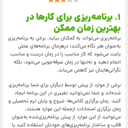
1. برنامه‌ریزی برای کارها در
بهترین زمان ممکن
برنامه‌ریزی می‌تواند به کمکتان بیاید. برخی به برنامه‌ریزی
به‌‌عنوان هنر نگاه می‌کنند؛ درهرحال برنامه‌های عملی
باعث می‌شود که کار مناسب را در زمان درست و مناسب
انجام دهید و نه‌تنها در زمان صرفه‌جویی می‌شود، بلکه
نگرانی‌هایتان نیز کاهش می‌یابد.
برخی از موارد از پیش توسط دیگران برای شما برنامه‌ریزی
شده‌اند و شما نمی‌توانید تغییری در این برنامه ایجاد
کنید. زمان برگزاری کلاس‌ها، شروع و پایان ترم تحصیلی و
زمان برگزاری امتحانات ازجمله‌ این موارد هستند.
می‌توانید از این موارد از پیش برنامه‌ریزی‌شده به‌‌عنوان
قالب و ساختار برنامه‌ریزی‌های خودتان استفاده کنید یا