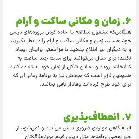
6. زمان و مکانی ساکت و آرام
هنگامی‌‌که مشغول مطالعه یا آماده کردن پروژه‌های درسی
خود هستید زمان و مکانی ساکت و آرام را در نظر بگیرید
و به دیگران نیز اطلاع بدهید تا مزاحمتی برایتان ایجاد
نکنند؛ برای مثال می‌توانید برای مدت چند ساعت به
کتابخانه بروید و به این شکل از زمان خود استفاده کنید.
همچنین لازم است که خودتان نیز به برنامه‌ زمانی‌ای که
برای خود طرح کرده‌اید وفادار باقی بمانید.
7. انعطاف‌پذیری
البته گاهی مواردی ضروری پیش می‌آیند و نمی‌شود از
خیر بعضی برنامه‌ها مثل دیدن فیلم موردعلاقه‌تان