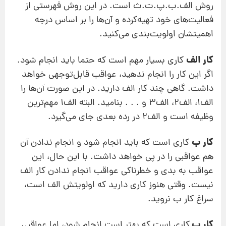
روش الف.ب.پ.ت.ث است. در این روش فهرستی از
فعالیت‌های خود تهیه‌کرده و آن‌ها را بر اساس درجه
اهمیتشان اولویت‌بندی می‌کنید.
کار الف
کاری بسیار مهم است که حتما باید انجام شود.
اگر این کار را انجام ندهید، عواقب قابل‌توجهی خواهد
داشت. گاهی چند کار الف دارید. در این صورت آن‌ها را
الف1، الف2، الف3 و . . . بنامید. البته الف1 مهم‌ترین
وظیفه است و الف2 در رده بعدی جای می‌گیرد.
کار ب
کاری است که باید انجام شود و انجام ندادن آن
هم عواقبی را در پی خواهد داشت. با این حال، این
عواقب به بدی و خطرناکی عواقب انجام ندادن کار الف
نیست. وقتی هنوز کاری دارید که اولویتش الف است،
سراغ کار ب نروید.
کار پ
کاری است که بهتر است انجام شود، ‌اما عواقبی