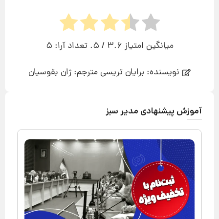
میانگین امتیاز
3.6
/ 5. تعداد آرا:
5
نویسنده: برایان تریسی مترجم: ژان بقوسیان
آموزش پیشنهادی مدیر سبز