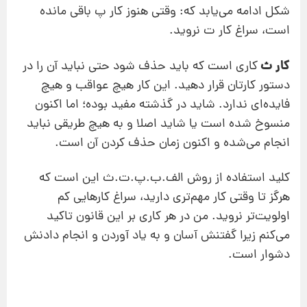
شکل ادامه می‌یابد که: وقتی هنوز کار پ باقی مانده
است، سراغ کار ت نروید.
کار ث
کاری است که باید حذف شود حتی نباید آن را در
دستور کارتان قرار دهید. این کار هیچ عواقب و هیچ
فایده‌ای ندارد. شاید در گذشته مفید بوده؛ اما اکنون
منسوخ شده است یا شاید اصلا و به هیچ طریقی نباید
انجام می‌شده و اکنون زمان حذف کردن آن است.
کلید استفاده از روش الف.ب.پ.ت.ث این است که
هرگز تا وقتی کار مهم‌تری دارید، سراغ کارهایی کم
اولویت‌تر نروید. من در هر کاری بر این قانون تاکید
می‌کنم زیرا گفتنش آسان و به یاد آوردن و انجام دادنش
دشوار است.