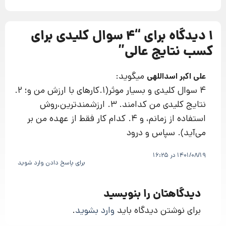
1 دیدگاه برای “
4 سوال کلیدی برای
کسب نتایج عالی
”
میگوید:
علی اکبر اسداللهی
4 سوال کلیدی و بسیار موثر(1.کارهای با ارزش من و؛ 2.
نتایج کلیدی من کدامند. 3. ارزشمندترین،روش
استفاده از زمانم، و 4. کدام کار فقط از عهده من بر
می‌آید). سپاس و درود
1401/08/19 در 16:25
برای پاسخ دادن وارد شوید
دیدگاهتان را بنویسید
برای نوشتن دیدگاه باید
وارد بشوید
.