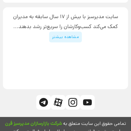
نحوه دانلود محصولات محافظت‌شده
بازاریابی تلفنی
۱۹,۹۰۰,۰۰۰ تومان
نحوه ارسال محصولات پستی
افزایش عملکرد
سایت مدیرسبز با بیش از 17 سال سابقه به مدیران
پیگیری سفارش
چگونه کتاب بنویسیم
کمک می‌کند کسب‌و‌کارشان را سریع‌تر رشد بدهند...
پشتیبانی
دوره اینستاگرام
قوانین و مقررات سایت
مشاهده بیشتر
تمامی حقوق این سایت متعلق به
شرکت بازارسازان مدیرسبز قرن