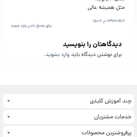
مثل همیشه عالی
1396/09/12 در 15:12
برای پاسخ دادن وارد شوید
دیدگاهتان را بنویسید
برای نوشتن دیدگاه باید
وارد بشوید
.
چند آموزش کلیدی
کمپین فروش
خدمات مشتریان
بازاریابی عصبی
نحوه ثبت سفارش
سیستم سازی
پرفروشترین محصولات
آموزش دسترسی به دانلود فایل‌ها
تبلیغ نویسی
دوره جدید سیستم سازی