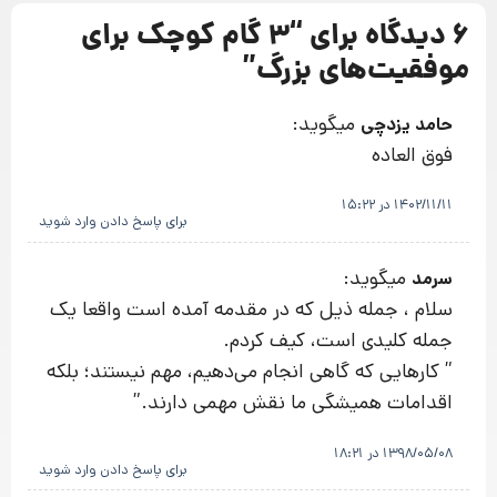
6 دیدگاه برای “
3 گام‌ کوچک برای
موفقیت‌های بزرگ
”
میگوید:
حامد یزدچی
فوق العاده
1402/11/11 در 15:22
برای پاسخ دادن وارد شوید
میگوید:
سرمد
سلام ، جمله ذیل که در مقدمه آمده است واقعا یک
جمله کلیدی است، کیف کردم.
” کارهایی که گاهی انجام می‌دهیم، مهم نیستند؛ بلکه
اقدامات همیشگی ما نقش مهمی دارند.”
1398/05/08 در 18:21
برای پاسخ دادن وارد شوید