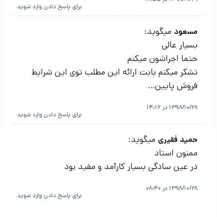
برای پاسخ دادن وارد شوید
میگوید:
مسعود
بسیار عالی
حتما اجراشون میکنم
تشکر میکنم بابت ارائه این مطلب توی این شرایط
فروش پایین…
1398/10/28 در 14:16
برای پاسخ دادن وارد شوید
میگوید:
حمید فقیری
ممنون استاد
در عین سادگی بسیار کارآمد و مفید بود
1398/10/28 در 08:40
برای پاسخ دادن وارد شوید