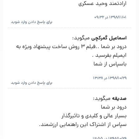
ارادتمند وحید عسکری
1398/11/01 در 09:32
برای پاسخ دادن وارد شوید
میگوید:
اسماعیل گمرکچی
درود بر شما ..فیلم 3 روش ساخت پیشنهاد ویژه به
ایمیلم بفرسید .
باسپاس از شما
1398/10/29 در 13:38
برای پاسخ دادن وارد شوید
میگوید:
صدیقه
درود بر شما
بسیار عالی و کلیدی و تاثیرگذار
سپاس از اشتراک این راهنمایی ارزشمند.
1398/10/29 در 12:55