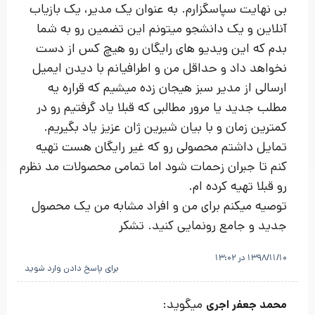
بی نهایت سپاسگزارم. به عنوان یک مدیر، یک بازیاب
آنلاین و یک دانشجو میتونم این تضمین رو به شما
بدم که این ویدیو های رایگان رو هیچ کس از دست
نخواهد داد و حداقل من و اطرافیانم با دیدن ایمیل
ارسالی از مدیر سبز هیجان زده میشیم که قراره یه
مطلب جدید یا مرور مطالبی که قبلا یاد گرفتیم رو در
کمترین زمان و با بیان شیرین ژان عزیز یاد بگیریم.
تمایل داشتم محصولی رو که غیر رایگان هست تهیه
کنم تا جبران زحمات شود اما تمامی محصولات مد نظرم
رو قبلا تهیه کرده ام.
توصیه میکنم برای من و افراد مشابه من یک محصول
جدید و جامع رونمایی کنید. تشکر
1398/11/10 در 13:02
برای پاسخ دادن وارد شوید
میگوید:
محمد جعفر اجری