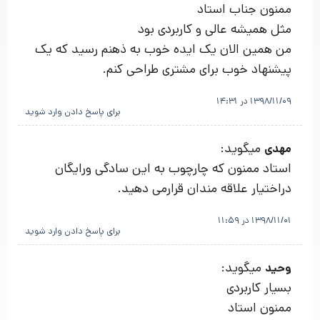
ممنون جناب استاد
مثل همیشه عالی و کاربردی بود
من همین الان یک ایده خوب به ذهنم رسید که یک
پیشنهاد خوب برای مشتری طراحی کنم.
1398/11/09 در 14:31
برای پاسخ دادن وارد شوید
میگوید:
مهدی
استاد ممنون که چارچوب به این سادگی ورایگان
دراختیار علاقه مندان قرارمی دهید.
1398/11/01 در 11:59
برای پاسخ دادن وارد شوید
میگوید:
وحید
بسیار کاربردی
ممنون استاد