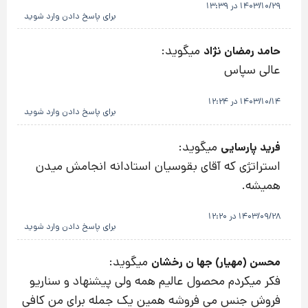
1403/10/29 در 13:39
برای پاسخ دادن وارد شوید
میگوید:
حامد رمضان نژاد
عالی سپاس
1403/10/14 در 12:24
برای پاسخ دادن وارد شوید
میگوید:
فرید پارسایی
استراتژی که آقای بقوسیان استادانه انجامش میدن
همیشه.
1403/09/28 در 12:20
برای پاسخ دادن وارد شوید
میگوید:
محسن (مهیار) جها ن رخشان
فکر میکردم محصول عالیم همه ولی پیشنهاد و سناریو
فروش جنس می فروشه همین یک جمله برای من کافی