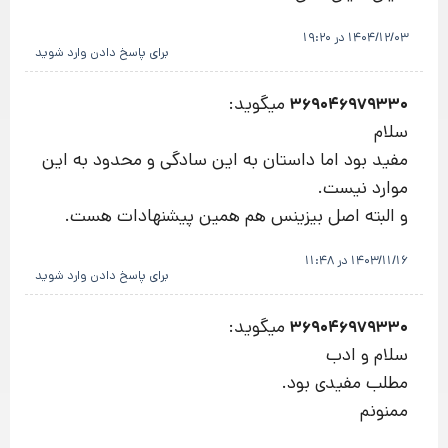
1404/12/03 در 19:20
برای پاسخ دادن وارد شوید
میگوید:
369046979330
سلام
مفید بود اما داستان به این سادگی و محدود به این
موارد نیست.
و البته اصل بیزینس هم همین پیشنهادات هست.
1403/11/16 در 11:48
برای پاسخ دادن وارد شوید
میگوید:
369046979330
سلام و ادب
مطلب مفیدی بود.
ممنونم