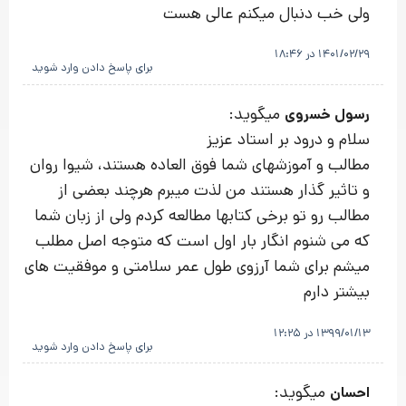
ولی خب دنبال میکنم عالی هست
1401/02/29 در 18:46
برای پاسخ دادن وارد شوید
میگوید:
رسول خسروی
سلام و درود بر استاد عزیز
مطالب و آموزشهای شما فوق العاده هستند، شیوا روان
و تاثیر گذار هستند من لذت میبرم هرچند بعضی از
مطالب رو تو برخی کتابها مطالعه کردم ولی از زبان شما
که می شنوم انگار بار اول است که متوجه اصل مطلب
میشم برای شما آرزوی طول عمر سلامتی و موفقیت های
بیشتر دارم
1399/01/13 در 12:25
برای پاسخ دادن وارد شوید
میگوید:
احسان