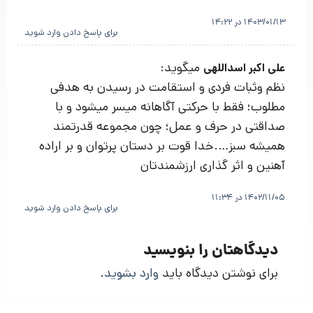
1403/01/13 در 14:22
برای پاسخ دادن وارد شوید
میگوید:
علی اکبر اسداللهی
نظم وثبات فردی و استقامت در رسیدن به هدفی
مطلوب؛ فقط با حرکتی آگاهانه میسر میشود و با
صداقتی در حرف و عمل؛ چون مجموعه قدرتمند
همیشه سبز….خدا قوت بر دستان پرتوان و بر اراده
آهنین و اثر گذاری ارزشمندتان
1402/11/05 در 11:34
برای پاسخ دادن وارد شوید
دیدگاهتان را بنویسید
برای نوشتن دیدگاه باید
وارد بشوید
.