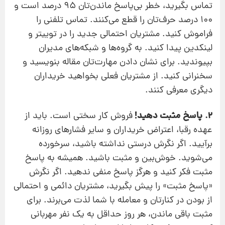
تماس بگیرید، خطر بی‌پاسخ ماندن‌تان 95 درصد است و
100 درصد حرف‌تان را قطع می‌کنند. تماس تلفنی را
فراموش کنید. مشتریان احتمالی جدید را در توییتر و
لینکدین پیدا کنید. به گروه‌ها و شبکه‌های مدیران
بپیوندید. برای نشان دادن مهارت‌تان مقاله بنویسید و
سخنرانی کنید. از مشتریان فعلی بخواهید خریداران
دیگری معرفی کنند.
2. پاسخ مثبت دهید!
فروش کار سختی است. باید از
عهده رقبا، اعتراض خریداران و سایر فشارهای روزانه
برآیید. اگر نگرش درستی نداشته باشید، سرخورده
می‌شوید. خوش‌بین و مثبت باشید. همیشه به پاسخ
مثبت فکر کنید و هرگز پاسخ منفی ندهید. اگر نگرش
«پاسخ مثبت» را پیش بگیرید، مشتریان دائمی و احتمالی
از بودن در کنار‌تان و معامله با شما لذت می‌برند. برای
مثبت باقی ماندن، هر روز حداقل به یک نفر مهربانی