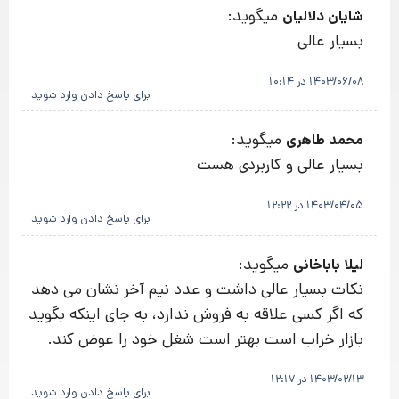
میگوید:
شایان دلالیان
بسیار عالی
1403/06/08 در 10:14
برای پاسخ دادن وارد شوید
میگوید:
محمد طاهری
بسیار عالی و کاربردی هست
1403/04/05 در 12:22
برای پاسخ دادن وارد شوید
میگوید:
لیلا باباخانی
نکات بسیار عالی داشت و عدد نیم آخر نشان می دهد
که اگر کسی علاقه به فروش ندارد، به جای اینکه بگوید
بازار خراب است بهتر است شغل خود را عوض کند.
1403/02/13 در 12:17
برای پاسخ دادن وارد شوید