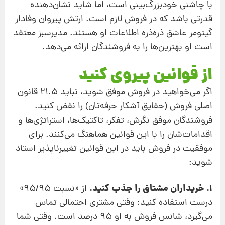
با چاشنی خودبزرگ‌بینی است، اما شاید نشان‌دهنده
قدرتی باشد که در فروش لازم است. ارتش پیروان وفادار
گیتومر عاشق ذره‌ذره اطلاعات او هستند. مدیرسبز معتقد
است او بهترین‌ها را به فروشندگان ارائه می‌دهد.
از قوانین پیروی کنید
اگر می‌خواهید در فروش موفق شوید، نباید 21.5 قانون
اصلی فروش (حقایق آشکار حرفه‌تان) را نقض کنید.
فروشندگان موفق نگرش، تفکر، تاکتیک‌ها، استراتژی‌ها و
اقدامات‌شان را با این قوانین هماهنگ می‌کنند. برای
موفقیت در فروش باید در این قوانین تغییرناپذیر استاد
شوید:
1. خریداران مشتاق را جذب کنید.
از «نسبت 95/95»
درست استفاده کنید: وقتی مشتری احتمالی تماس
می‌گیرد، شانس فروش به او 95 درصد است. وقتی شما