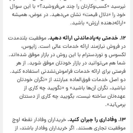
نپرسید «کسب‌وکارتان را چند می‌فروشید؟» با این سوال
خود را «دلال قیمت» نشان می‌دهید. در عوض، همیشه
«ارائه‌دهنده ارزش» باشید.
12. خدمتی به‌یادماندنی ارائه دهید.
موفقیت بلند‌مدت
در فروش نیازمند ارائه خدمات عالی است. زاپوس،
لکسوس و نوردسترام با این روش در بازار موفق شده‌اند.
شما هم می‌توانید در بازار خودتان موفق شوید. از هر
فرصتی برای ارائه خدمات فراموش‌نشدنی استفاده کنید.
دو اصل خدمات فوق‌العاده عبارتند از «نگران خودتان
نباشید، نگران آن‌ها باشید» و «نگویید چه کاری از
عهده‌تان ساخته نیست، بگویید چه کاری از دستتان
برمی‌آید».
13. وفاداری را جبران کنید.
خریداران وفادار نقطه اوج
موفقیت تجاری هستند. اگر خریداران‌ وفادار باشند، از