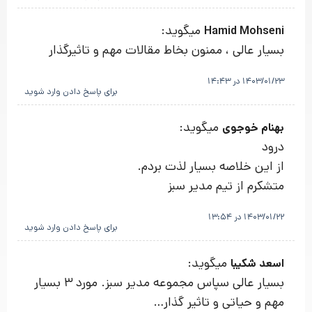
میگوید:
Hamid Mohseni
بسیار عالی ، ممنون بخاط مقالات مهم و تاثیرگذار
1403/01/23 در 14:43
برای پاسخ دادن وارد شوید
میگوید:
بهنام خوجوی
درود
از این خلاصه بسیار لذت بردم.
متشکرم از تیم مدیر سبز
1403/01/22 در 13:54
برای پاسخ دادن وارد شوید
میگوید:
اسعد شکیبا
بسیار عالی سپاس مجموعه مدیر سبز. مورد 3 بسیار
مهم و حیاتی و تاثیر گذار…