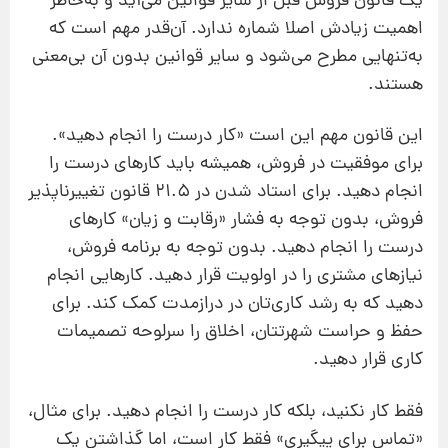
یک قانون فروش قبل از سایر قوانین می‌آید و به‌خاطر
اهمیت زیادش اصلا شماره ندارد. آن‌قدر مهم است که
به‌تنهایی مطرح می‌شود و سایر قوانین بدون آن بی‌معنی
هستند.
این قانون مهم این است «کار درست را انجام دهید».
برای موفقیت در فروش، همیشه باید کارهای درست را
انجام دهید. برای استاد شدن در 21.5 قانون تغییرناپذیر
فروش، بدون توجه به فشار «رقابت و زیان» کارهای
درست را انجام دهید. بدون توجه به برنامه فروش،
نیازهای مشتری را در اولویت قرار دهید. کارهایی انجام
دهید که به رشد کاری‌تان در دراز‌مدت کمک کند. برای
حفظ و حراست شهرتتان، اخلاق را سرلوحه تصمیمات
کاری‌ قرار دهید.
فقط کار نکنید، بلکه کار درست را انجام دهید. برای مثال،
«تماس برای پیگیری» فقط کار است، اما گذاشتن یک