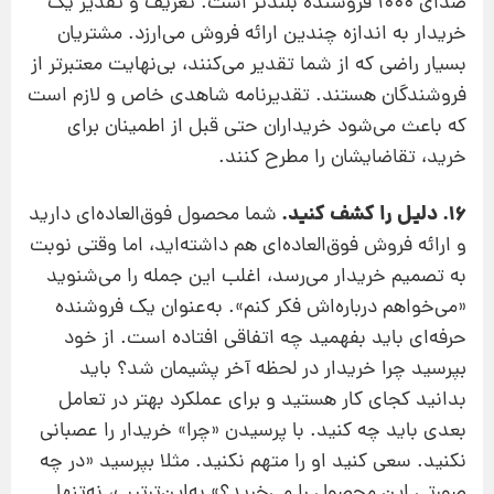
صدای 1000 فروشنده بلندتر است. تعریف و تقدیر یک
خریدار به اندازه چندین ارائه فروش می‌ارزد. مشتریان
بسیار راضی که از شما تقدیر می‌کنند، بی‌نهایت معتبرتر از
فروشندگان هستند. تقدیرنامه‌ شاهدی خاص و لازم است
که باعث می‌شود خریداران حتی قبل از اطمینان برای
خرید، تقاضایشان را مطرح ‌کنند.
16. دلیل را کشف کنید.
شما محصول فوق‌العاده‌ای دارید
و ارائه فروش فوق‌العاده‌ای هم داشته‌اید، اما وقتی نوبت
به تصمیم خریدار می‌رسد، اغلب این جمله را می‌شنوید
«می‌خواهم درباره‌اش فکر کنم». به‌عنوان یک فروشنده
حرفه‌ای باید بفهمید چه اتفاقی افتاده است. از خود
بپرسید چرا خریدار در لحظه آخر پشیمان شد؟ باید
بدانید کجای کار هستید و برای عملکرد بهتر در تعامل
بعدی باید چه کنید. با پرسیدن «چرا» خریدار را عصبانی
نکنید. سعی کنید او را متهم نکنید. مثلا بپرسید «در چه
صورتی این محصول را می‌خرید؟» به‌این‌ترتیب، نه‌تنها