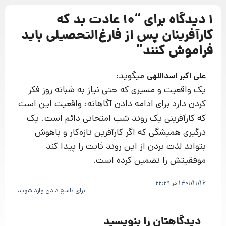
1 دیدگاه برای “
10 عادت بد که
کارآفرینان پس از فارغ‌التحصیلی باید
فراموش کنند
”
میگوید:
علی اکبر اسداللهی
یک واقعیت و مسیری که حتی نیاز به شبانه روز فکر
کردن دارد برای ادامه دادن آگاهانه: واقعیت این است
که کارآفرینی یک روند شب امتحانی دائم است. یک
درگیری همیشگی که اگر کارآفرین تازه‌کار و باهوش
بتواند لذت بردن از این روند ثابت را پیدا کند
موفقیتش را تضمین کرده است.
1401/11/16 در 22:29
برای پاسخ دادن وارد شوید
دیدگاهتان را بنویسید