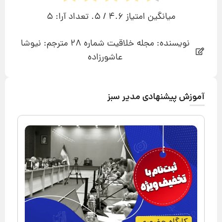
میانگین امتیاز
4.6
/ 5. تعداد آرا:
5
نویسنده: مجله خلاقیت شماره 28 مترجم: نیوشا
عاشورزاده
آموزش پیشنهادی مدیر سبز