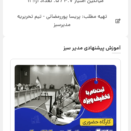
میانگین امتیاز
4.7
/ 5. تعداد آرا:
11
تهیه مطلب: پریسا پوررمضانی - تیم تحریریه
مدیرسبز
آموزش پیشنهادی مدیر سبز