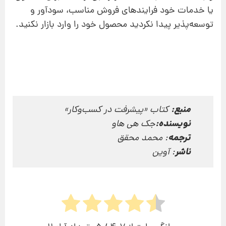
یا خدمات خود فرایندهای فروش مناسب، سودآور و
توسعه‌پذیر پیدا نکردید محصول خود را وارد بازار نکنید.
منبع:
کتاب «پیشرفت در کسب‌وکار»
نویسنده:
جک هی هاو
ترجمه
: محمد محقق
ناشر
: آوین