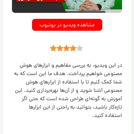
مشاهده ویدیو در یوتیوب
در این ویدیو، به بررسی مفاهیم و ابزارهای هوش
مصنوعی خواهیم پرداخت. هدف ما این است که به
شما کمک کنیم تا با استفاده از ابزارهای هوش
مصنوعی آشنا شوید و از آن‌ها بهره‌برداری کنید. این
آموزش به گونه‌ای طراحی شده است که حتی اگر
تازه‌کار باشید، بتوانید به راحتی از این ابزارها
استفاده کنید.