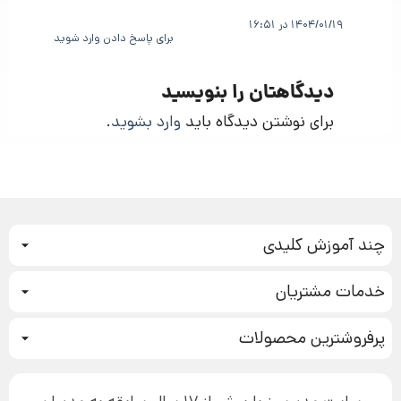
1404/01/19 در 16:51
برای پاسخ دادن وارد شوید
دیدگاهتان را بنویسید
برای نوشتن دیدگاه باید
وارد بشوید
.
چند آموزش کلیدی
کمپین فروش
خدمات مشتریان
بازاریابی عصبی
نحوه ثبت سفارش
سیستم سازی
پرفروشترین محصولات
آموزش دسترسی به دانلود فایل‌ها
تبلیغ نویسی
دوره جدید سیستم سازی
نحوه دانلود محصولات محافظت‌شده
بازاریابی تلفنی
۱۹,۹۰۰,۰۰۰ تومان
نحوه ارسال محصولات پستی
افزایش عملکرد