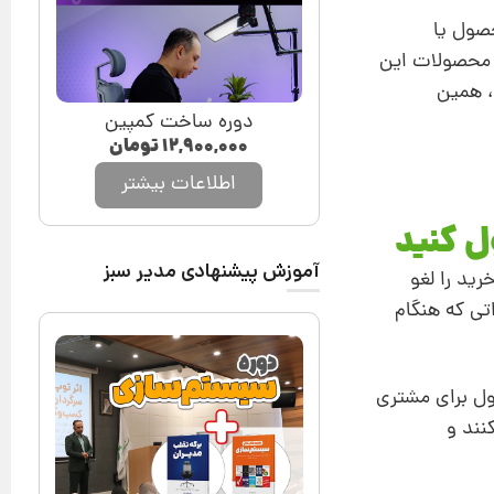
حصول یا
ه محصولات این
، همین
دوره ساخت کمپین
۱۲,۹۰۰,۰۰۰
تومان
اطلاعات بیشتر
آموزش پیشنهادی مدیر سبز
ید را لغو
تی که هنگام
ول برای مشتری
نند و