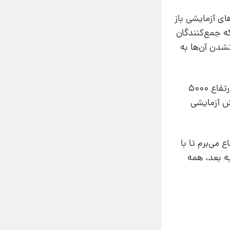
ای آزمایشی باز
ه جمع‌کنندگان
دن آن‌ها به‌
سرانجام، یکی از افسران ایده‌ای را مطرح کرد. او به جمع‌کنندگان چترهای نجات گفت که صبح روز بعد آن‌ها را به ارتفاع 5000
رش آزمایشی
 می‌برم تا با
ه بعد، همه