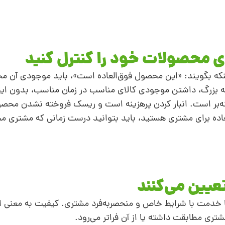
نکه بگویند: «این محصول فوق‌العاده است»، باید موجودی آن مح
ه بزرگ، داشتن موجودی کالای مناسب در زمان مناسب، بدون ا
نه‌بر است. انبار کردن پرهزینه است و ریسک فروخته‌ نشدن محصول
‌العاده برای مشتری هستید، باید بتوانید درست زمانی که مشتری م
دمت با شرایط خاص و منحصر‌به‌فرد مشتری. کیفیت به‌ معنی 
ری مطابقت داشته یا از آن فراتر می‌رود.