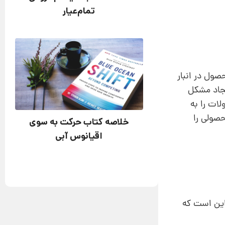
تمام‌عیار
صول در انبار
یجاد مشکل
ات را به‌
حصولی را
خلاصه کتاب حرکت به سوی
اقیانوس آبی
این است که