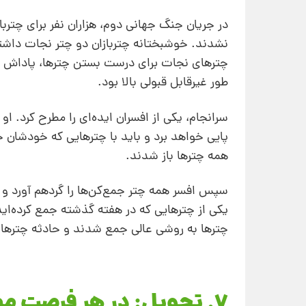
در جریان جنگ جهانی دوم، هزاران نفر برای چترب
نشدند. خوشبختانه چتربازان دو چتر نجات داشتند
چترهای نجات برای درست بستن چترها، پاداش و ج
طور غیر‌قابل‌ قبولی بالا بود.
پایی خواهد برد و باید با چترهایی که خودشان ج
همه چترها باز شدند.
سپس افسر همه چتر‌ جمع‌کن‌ها را گردهم آورد و گف
یکی از چترهایی که در هفته گذشته جمع کرده‌اید
چترها به‌ روشی عالی جمع شدند و حادثه چترهای 
7. تحویل: در هر فرصت ممکن فراتر از انتظارات عمل کنید