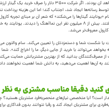
راحتی خاتمه دهد، زیرا همه مسافران هواپیما شاهد آن بودند. اگر شرکت 3500 دلار را صرف خر
 توسط رسانه‌ها ایجاد شد، اجتناب کند؛ اما این هزینه پرداخت ن
ام «یونایتد گیتارها را می‌شکند» که شعر آن بر‌ مبنای تجربه کار
بود، انتقام دلچسبی از این خطوط هواپیمایی گرفتند. بیش از 8 میلیون نفر این نما‌آهنگ را دیدند. ی
کارول معروف‌تر می‌شد.
 یا شکست شما و دستمزدتان را تعیین می‌کند. سام والتون می‌
خواهد می‌تواند با خرید از جایی دیگر، ما را اخراج کند». شما 
ز مصرف‌کنندگان بدانید که از بهترین مشتریانش حمایت می‌کند
نند به آن‌ها اهمیت می‌دهید، به دانش شما اهمیت نخواهند داد
دار است؟ آیا متخصص نیازهای منحصر‌به‌فرد مشتریان هستید؟ چگ
فردی برای مشتریان ایجاد کند و رقبا نتوانند بدون فداکاری برا