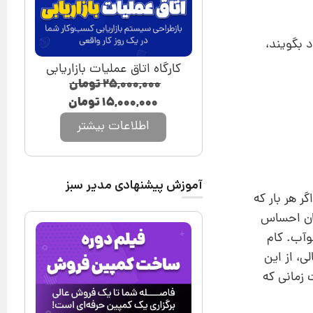
 بگویند،
کارگاه اتاق عملیات بازاریابی
۲۵,۰۰۰,۰۰۰
تومان
۱۵,۰۰۰,۰۰۰
تومان
اطلاعات بیشتر
آموزش پیشنهادی مدیر سبز
 هر‌ بار که
همان احساس
وآب. کام
ی، از این
 زمانی که