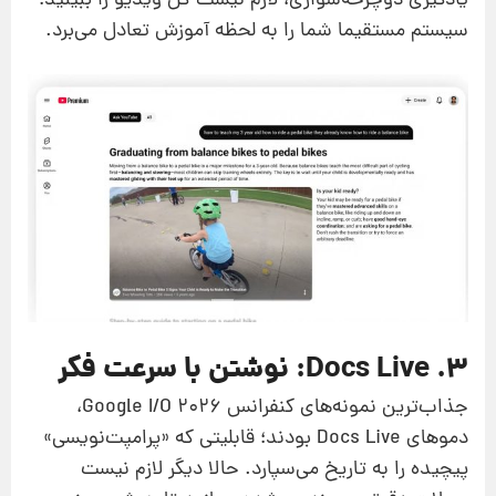
یادگیری دوچرخه‌سواری، لازم نیست کل ویدیو را ببینید؛
سیستم مستقیما شما را به لحظه‌ آموزش تعادل می‌برد.
۳. Docs Live: نوشتن با سرعت فکر
جذاب‌ترین نمونه‌های کنفرانس Google I/O 2026،
دموهای Docs Live بودند؛ قابلیتی که «پرامپت‌نویسی»
پیچیده را به تاریخ می‌سپارد. حالا دیگر لازم نیست