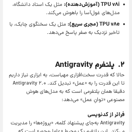
TPU v8i (آموزش‌دهنده):
مثل یک استاد دانشگاه،
مدل‌های غول‌آسا را باهوش می‌کند.
TPU v8e (مجری سریع):
مثل یک سخنگوی چابک، با
تاخیر نزدیک به صفر پاسخ می‌دهد.
۲. پلتفرم Antigravity
حالا که قدرت سخت‌افزاری مهیاست، به ابزاری نیاز داریم
تا این قدرت را به «عمل» تبدیل کند. Antigravity 2.0
دقیقا همان پلتفرمی است که به مدل‌های هوش
مصنوعی «توانِ عمل» می‌دهد:
فراتر از کدنویسی
Antigravity به‌جای پیشنهاد کلمه، «پروژه‌ها» را مدیریت
می‌کند. این پلتفرم یک محیط «عامل‌محور» است که