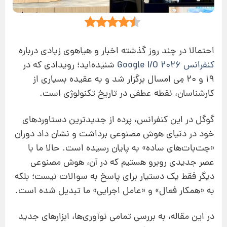
احتمالا در چند روز گذشته اخبار و هیاهوی زیادی درباره
کنفرانس Google I/O 2026
شنیده‌اید؛ رویدادی که در
19 و 20 مِی امسال برگزار شد و به عقیده بسیاری از
کارشناسان، نقطه عطفی در تاریخ تکنولوژی است.
گوگل در این کنفرانس، پرده از جدیدترین دستاوردهای
خود در دنیای هوش مصنوعی برداشت و نشان داد دوران
«چت‌بات‌های ساده» به پایان رسیده است. حالا ما با
عصر جدیدی روبرو هستیم که در آن، هوش مصنوعی
دیگر فقط یک دستیار برای پاسخ به سوالات نیست؛ بلکه
به «همکار فعال» و «عامل اجرایی» ما تبدیل شده است.
در این مقاله، به بررسی تمامی نوآوری‌ها، ابزارهای جدید