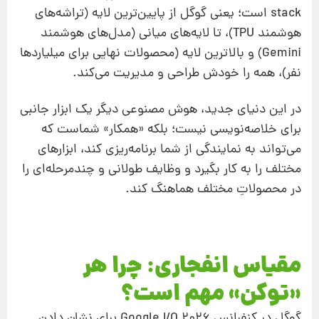
stack است؛ یعنی گوگل از پایین‌ترین لایه (تراشه‌های
هوشمند TPU)، تا لایه‌های میانی (مدل‌های هوشمند
Gemini) و بالاترین لایه (محصولات نهایی برای میلیاردها
نفر)، همه را خودش طراحی و مدیریت می‌کند.
در این دنیای جدید، هوش مصنوعی دیگر یک ابزار جانبی
برای خلاصه‌نویسی نیست؛ بلکه «همکار» شماست که
می‌تواند به نمایندگی از شما برنامه‌ریزی کند، ابزارهای
مختلف را به کار بگیرد و وظایف طولانی و چندمرحله‌ای را
در محصولاتِ مختلف هماهنگ کند.
مقیاس انفجاری: چرا هر
«توکن» مهم است؟
گوگل در کنفرانس Google I/O 2026 برای نشان دادن