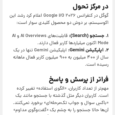
در مرکز تحول
گوگل در کنفرانس Google I/O 2026 اعلام کرد رشد این
اکوسیستم، بر دوش دو محصول کلیدی سوار است:
1. جستجو (Search):
قابلیت‌های AI Overviews و AI
Mode اکنون میلیاردها کاربر فعال دارند.
2. اپلیکیشن Gemini:
اپلیکیشن Gemini تنها در یک
سال از ۴۰۰ میلیون به ۹۰۰ میلیون کاربر فعال ماهانه
رسیده است.
فراتر از پرسش و پاسخ
مهم‌تر از تعداد کاربران، «الگوی استفاده» تغییر کرده
است. کاربران دیگر مثل گذشته با جستجو مانند یک
«باکسِ سوال و جواب تک‌مرحله‌ای» برخورد نمی‌کنند.
آن‌ها حالا جستجو را به چشم یک «گفت‌وگوی مداوم»