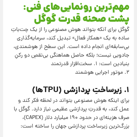
مهم‌ترین رونمایی‌های فنی:
پشت صحنه قدرت گوگل
گوگل برای آنکه بتواند هوش مصنوعی را از یک چت‌باتِ
ساده به یک «همکار فعال» تبدیل کند، سرمایه‌گذاری
بی‌سابقه‌ای انجام داده است. این سطح از هوشمندی،
جادویی نیست؛ بلکه حاصل هماهنگی بی‌نقصِ دو رکنِ
بنیادین است: 1. سخت‌افزار قدرتمند
2. موتور اجرایی هوشمند
1. زیرساختِ پردازشی (TPUها)
برای اینکه هوش مصنوعی بتواند در لحظه فکر کند و
عمل کند، به قدرتِ پردازشی عظیمی نیاز دارد. گوگل با
صرف هزینه‌ای در حدود ۱۹۰ میلیارد دلار (CAPEX)،
بزرگ‌ترین زیرساخت پردازشی جهان را ساخته است: