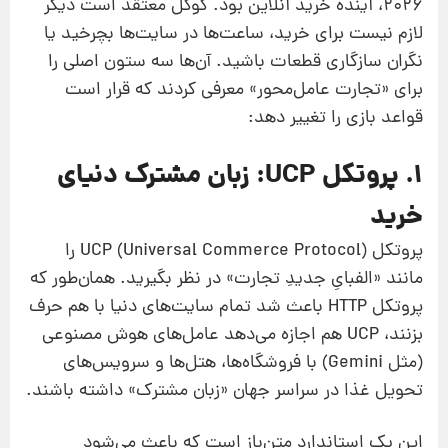
2026، آینده‌ خرید آنلاین بود. گوگل معتقد است دیگر
لازم نیست برای خرید، ساعت‌ها در سایت‌ها بچرخید یا
نگران سازگاری قطعات باشید. آن‌ها سه ستون اصلی را
برای «تجارت عامل‌محور» معرفی کردند که قرار است
قواعد بازی را تغییر دهد:
۱. پروتکل UCP: زبان مشترک دنیای
خرید
پروتکل UCP (Universal Commerce Protocol) را
مانند «الفبایِ جدیدِ تجارت» در نظر بگیرید. همان‌طور که
پروتکل HTTP باعث شد تمام سایت‌های دنیا با هم حرف
بزنند، UCP هم اجازه می‌دهد عامل‌های هوش مصنوعی
(مثل Gemini) با فروشگاه‌ها، هتل‌ها و سرویس‌های
تحویل غذا در سراسر جهان «زبان مشترک» داشته باشند.
این یک استاندارد متن‌باز است که باعث می‌شود