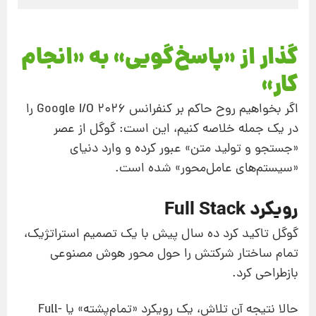
گذار از «پاسخ‌گویی» به «انجام
کار»
اگر بخواهیم روح حاکم بر کنفرانس Google I/O 2026 را
در یک جمله خلاصه کنیم، این است: گوگل از عصر
«جستجو و تولید متن» عبور کرده و وارد دنیای
«سیستم‌های عامل‌محور» شده است.
رویکرد Full Stack
گوگل تاکید کرد ده سال پیش با یک تصمیم استراتژیک،
تمام ساختار شرکتش را حول محور هوش مصنوعی
بازطراحی کرد.
حالا نتیجه‌ آن تلاش، یک رویکرد «تمام‌پشته» یا Full-