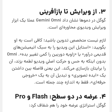
۳. از ویرایش تا بازآفرینی
گوگل در دموها نشان داد Gemini Omni عملا یک ابزار
ویرایش ویدیوی محاوره‌ای است.
لازم نیست متخصصِ تدوین باشید؛ کافی است به او
بگویید: «استایل این ویدیو را به سبک انیمیشن‌های
قدیمی درآور» یا «زاویه دوربین را کمی تغییر بده». Omni
بدون اینکه به حس و حرکتِ اصلیِ ویدیو لطمه بزند، آن
را برایتان بازسازی می‌کند. این یعنی فاصله بین داشتن
یک «ایده‌ تصویری» و تبدیل آن به یک «خروجی
حرفه‌ای»، فقط به اندازه‌ چند جمله است.
۴. عرضه در دو سطح: Flash و Pro
گوگل استراتژی عرضه خود را هم شفاف کرد: