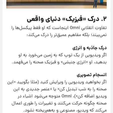
۲. درک «فیزیک» دنیای واقعی
تفاوتِ انقلابیِ Omni اینجاست که او فقط پیکسل‌ها را
نمی‌بیند؛ بلکه مفاهیم عمیق‌تر را درک می‌کند:
درک جاذبه و انرژی
اگر ویدیویی از یک توپ که به زمین می‌خورد به او
بدهید، او «انرژی جنبشی» و فیزیک صحنه را می‌فهمد.
انسجام تصویری
اگر بخواهید ویدیویی را ویرایش کنید (مثلا بگویید «این
صحنه را به شب تبدیل کن» یا «عنصر جدیدی به این
ویدیو اضافه کن»)، Omni متوجه می‌شود اشیاء در
صحنه چگونه حرکت می‌کنند و تغییرات را طوری اعمال
می‌کند که ویدیو، مصنوعی و به‌هم‌ریخته نشود.