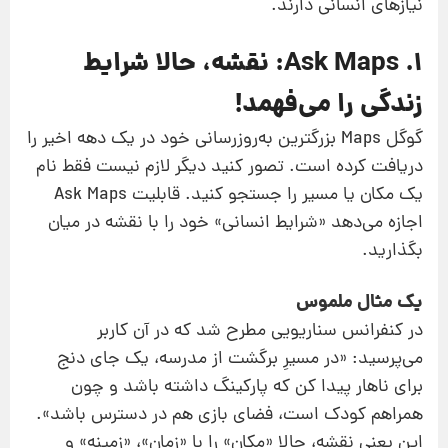
نیازهای انسانی دارند.
۱. Ask Maps: نقشه، حالا شرایط
زندگی را می‌فهمد!
گوگل Maps بزرگترین به‌روزرسانی خود در یک دهه اخیر را
دریافت کرده است. تصور کنید دیگر لازم نیست فقط نام
یک مکان یا مسیر را جستجو کنید. قابلیت Ask Maps
اجازه می‌دهد «شرایط انسانی» خود را با نقشه در میان
بگذارید.
یک مثال ملموس
در کنفرانس سناریویی مطرح شد که در آن کاربر
می‌پرسید: «در مسیرِ برگشت از مدرسه، یک جای دنج
برای ناهار پیدا کن که پارکینگ داشته باشد و چون
همراهم کودک است، فضای بازی هم در دسترس باشد».
این یعنی نقشه، حالا «مکان» را با «زمان»، «زمینه» و