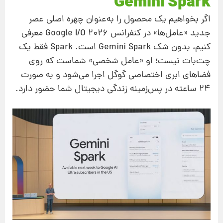
Gemini Spark
اگر بخواهیم یک محصول را به‌عنوان چهره‌ اصلی عصر
جدید «عامل‌ها» در کنفرانس Google I/O 2026 معرفی
کنیم، بدون شک Gemini Spark است. Spark فقط یک
چت‌بات نیست؛ او «عامل شخصی» شماست که روی
فضاهای ابری اختصاصی گوگل اجرا می‌شود و به صورت
۲۴ ساعته در پس‌زمینه زندگی دیجیتال شما حضور دارد.