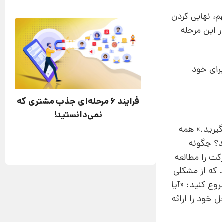
، نهایی‌ کردن
 این مرحله
خاص برای خود
فرایند 6 مرحله‌ای جذب مشتری که
نمی‌دانستید!
گیرید.» همه
د؟ چگونه
ت را مطالعه
د که از مشکلی
ع کنید: «آیا
‌حل خود را ارائه