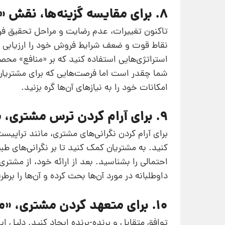
8. برای مقایسه گزینه‌ها،‌ نقش «مربی» را به‌ خود بگیرید
تاکنون تغییرات، عدم‌ رضایت و مراحل تحقیق فرای
نقاط قوت و ضعف شرایط فروش خود را ارزیابی کنید،
استراتژی‌هایی استفاده کنید که بر «منافع» مح
شما چقدر است اما فرصت‌هایی که برای مشتریان 
امکانات خود را به نیازهای آن‌ها گره بزنید.
9. برای آرام کردن ترس مشتری، مانند «تراپیست» عمل کنید
برای آرام کردن نگرانی‌های مشتری، مانند تراپ
کنید. به مشتریان کمک کنید تا بر نگرانی‌های ط
احتمالی را بشناسید. بعد از ارائه خود، از مشتری
داوطلبانه در مورد آن‌ها بحث کرده و آن‌ها را ب
10. برای متعهد کردن مشتری، «مذاکره کننده» باشید
توافق متقابل و برنده-‌برنده ایجاد کنید. دلیل