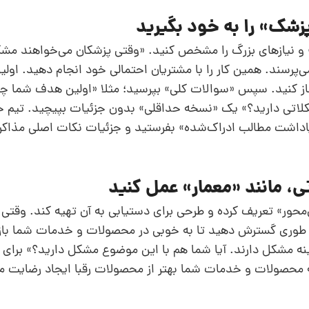
 نیازهای بزرگ را مشخص کنید. «وقتی پزشکان می‌خواهند مشک
می‌پرسند. همین کار را با مشتریان احتمالی خود انجام دهید. اول
آغاز کنید. سپس «سوالات کلی» بپرسید؛ مثلا «اولین هدف شما
اتی دارید؟» یک «نسخه حداقلی» بدون جزئیات بپیچید. تیم خر
اداشت مطالب ادراک‌شده» بفرستید و جزئیات نکات اصلی مذاکره 
محور» تعریف کرده و طرحی برای دستیابی به آن تهیه کند. وقتی 
 را طوری گسترش دهید تا به خوبی در محصولات و خدمات شما با
ینه مشکل دارند. آیا شما هم با این موضوع مشکل دارید؟» برای ار
که محصولات و خدمات شما بهتر از محصولات رقبا ایجاد رضایت 