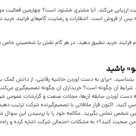
ت ارزیابی می‌کند. آیا مشتری خشنود است؟ چهارمین فعالیت مهم
 پس از فروش است. انتظارات و رضایت، گام‌های فرایند خرید در
یت‌های فروش و نقش فروش خود را با 8 گام فرایند خرید تطبیق دهید. در هر گام نقش یا شخصیتی 
را بشناسید. «برای به‌ دست آوردن حاشیه رقابتی، از دانش کمک ب
شرایط آن‌ چگونه است؟ خریداران آن چگونه تصمیم‌گیری می‌کنن
به‌ دست آوردن سابقه آن‌ها، مجلات صنعت و گزارشات عمومی شرک
ررسی کنید. اکنون قرار ملاقاتی با تصمیم‌گیرنده شرکت ترتیب دهی
این شخص تماس بگیرید. مکالمه خود را با پرسیدن این سوال شرو
فرصت دارید تا با من صحبت کنید؟» به مشکلات احتمالی شرکت اشاره کرده و راه