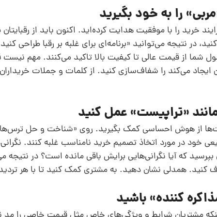
ند خرید را با موفقیت هدایت کرده‌اید. اکنون باید از رقبایتان 
 در نتیجه می‌توانید «برنامه‌ای برای غلبه بر رقبا طراحی کنید.»
صول شما از قیمت عالی تا کیفیت بالا تاکید می‌کنند. مهم نیس
ایجاد می‌کند را شفاف‌سازی کنید. از کلمات و جملات خریداران 
یست‌ها از هوش احساسی کمک بگیرید. روی «شناخت و حل ترس‌های
بیعی خود در مورد اتخاذ تصمیم خرید نامناسب غلبه کنند. نگرانی
 بپرسید که آیا نگرانی‌هایی برایش باقی مانده است؟ در نتیجه می
رطرف کنید. همدلی نشان دهید. به مشتری کمک کنید تا با هر تردیدی
 اینکه مشتریان شرایط و ویژگی‌های خاص مثل قیمت خاصی را مد نظ