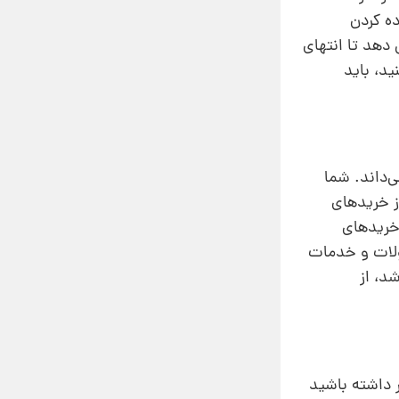
ده کردن
 دهد تا انتهای
ید، باید
‌داند. شما
از خریدهای
 خریدهای
ولات و خدمات
د،‌ از
ر داشته باشید