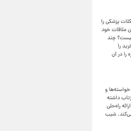
لات پزشکی را
ین ملاقات خود
 چیست؟ چند
ید را
را در آن
خواسته‌ها و
زتاب داشته
ائه راه‌حلی
می‌کند. شیب