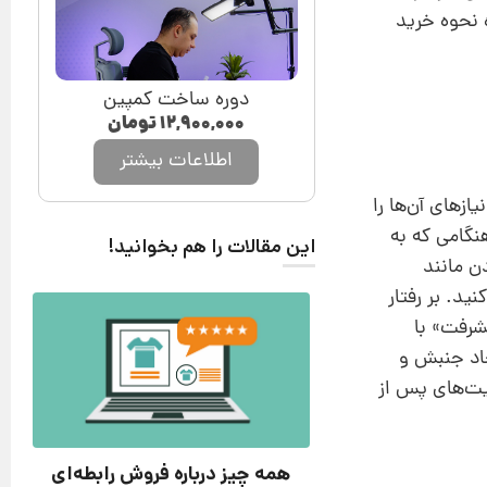
ه نحوه خرید
دوره ساخت کمپین
۱۲,۹۰۰,۰۰۰
تومان
اطلاعات بیشتر
زهای آن‌ها را
نگامی که به
این مقالات را هم بخوانید!
ن مانند
ید. بر رفتار
یشرفت» با
جاد جنبش و
لیت‌های پس از
همه چیز درباره فروش رابطه‌ای