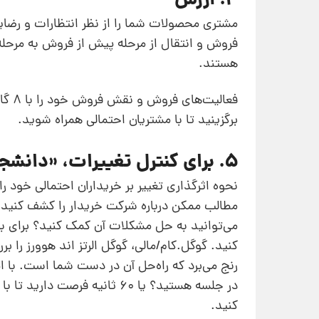
4. ارزش
مشتری محصولات شما را از نظر انتظارات و رضای
فروش و انتقال از مرحله پیش از فروش به مرحله
هستند.
فعال
برگزینید تا با مشتریان احتمالی همراه شوید.
5. برای کنترل تغییرات، «دانشجو» باشید
نحوه اثرگذاری تغییر بر خریداران احتمالی خود 
مطالب ممکن درباره شرکت خریدار را کشف کنید. 
می‌توانید به حل مشکلات آن‌ کمک کنید؟ برای 
کنید. گوگل.کام/مالی، گوگل الرتز اند هوورز را ب
رنج می‌برد که راه‌حل آن در دست شما است. با 
در جلسه هستید؟ یا 60 ثانیه 
کنید.