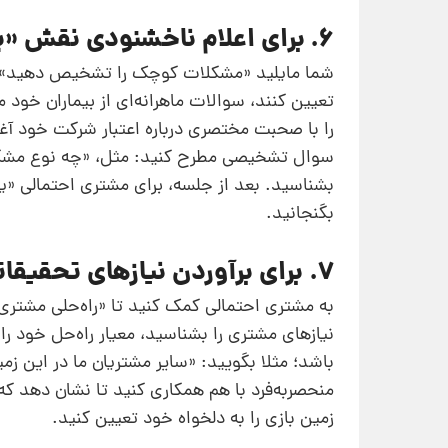
6. برای اعلام ناخشنودی نقش «پزشک» را به خود بگیرید
شما مایلید «مشکلات کوچک را تشخیص دهید» و
تعیین کنند، سوالات ماهرانه‌ای از بیماران خود 
را با صحبت مختصری درباره اعتبار شرکت خود 
سوال تشخیصی مطرح کنید: ‌مثل، «چه نوع مشکل
بشناسید. بعد از جلسه، برای مشتری احتمالی «ی
بگنجانید.
7. برای برآوردن نیازهای تحقیقاتی،‌ مانند «معمار» عمل کنید
به مشتری احتمالی کمک کنید تا «راه‌حلی مشتری‌
نیازهای مشتری را بشناسید،‌ معیار راه‌حل خود
باشد؛ مثلا بگویید: «سایر مشتریان ما در این زم
منحصربه‌فرد با هم همکاری کنید تا نشان دهد 
زمین بازی را به‌ دلخواه خود تعیین کنید.