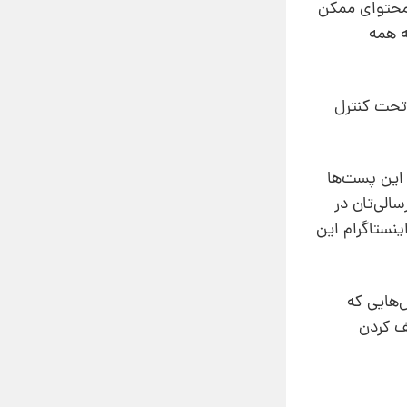
ن محتوای ممکن
ه همه
 تحت کنترل
 این پست‌ها
الی‌تان در
نستاگرام این
‌هایی که
ف کردن