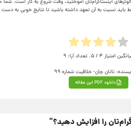
الوئرهای اینستاگرام‌تان آموختید، وقت شروع به کار است. شما حت
ط باید نسبت به آن تعهد داشته باشید تا نتایج خوبی به دست آ
انگین امتیاز
4
/ 5. تعداد آرا:
9
سنده: ناتان چان- خلاقیت شماره 99
دانلود PDF این مقاله
رام‌تان را افزایش دهید؟
”