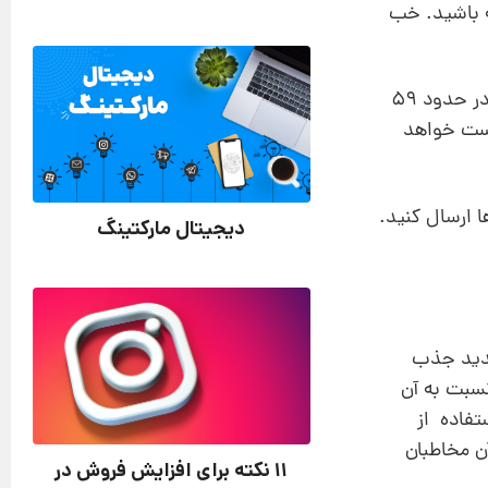
ه باشید. خب
این تعداد به اهداف شما بستگی دارد. حساب‌های کاربری مشهور که تعداد فالوئرهای بسیار زیادی دارند، هر ماه در حدود 59
پست خواهد
ا ارسال کنید.
دیجیتال مارکتینگ
جدید جذب
سبت به آن
فاده از
آن مخاطبان
11 نکته برای افزایش فروش در