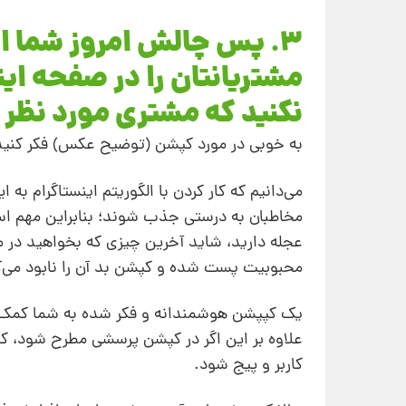
3. پس چالش امروز شما ا
مشتریانتان را در صفحه ای
نکنید که مشتری مورد نظر 
به خوبی در مورد کپشن (توضیح عکس) فکر کنید
می‌دانیم که کار کردن با الگوریتم اینستاگرام ب
مخاطبان به درستی جذب شوند؛ بنابراین مهم اس
عجله دارید، شاید آخرین چیزی که بخواهید در
محبوبیت پست شده و کپشن بد آن را نابود می‌ک
یک کپپشن هوشمندانه و فکر شده به شما کمک خوا
علاوه بر این اگر در کپشن پرسشی مطرح شود، کار
کاربر و پیج شود.