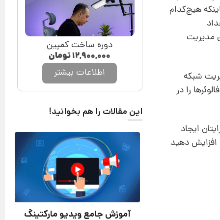
اینکه هیچ‌کدام
داد
ی مدیریت
دوره ساخت کمپین
۱۲,۹۰۰,۰۰۰
تومان
اطلاعات بیشتر
یریت شبکه
لوئرها را در
این مقالات را هم بخوانید!
یتان ایجاد
ا افزایش دهید
آموزش جامع ویدیو مارکتینگ