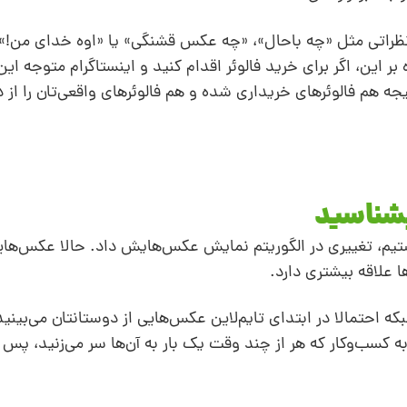
ا نظراتی مثل «چه باحال»، «چه عکس قشنگی» یا «اوه خدای من!» 
 بر این، اگر برای خرید فالوئر اقدام کنید و اینستاگرام متوجه ا
یجه هم فالوئرهای خریداری شده و هم فالوئرهای واقعی‌تان را ا
یم،‌ تغییری در الگوریتم نمایش عکس‌هایش داد. حالا عکس‌هایی
 علاقه بیشتری دارد.
ه احتمالا در ابتدای تایم‌لاین عکس‌هایی از دوستانتان می‌بینید
کسب‌وکار که هر از چند وقت یک بار به آن‌ها سر می‌زنید، پس