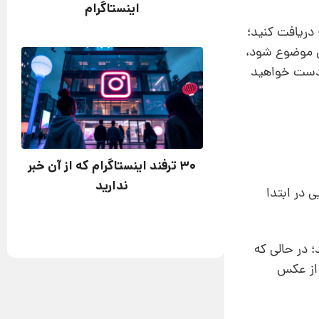
اینستاگرام
دریافت کنید؛
ین موضوع شود،
ز دست خواهید
۳۰ ترفند اینستاگرام که از آن خبر
ندارید
 در ابتدا
؛ در حالی که
 از عکس