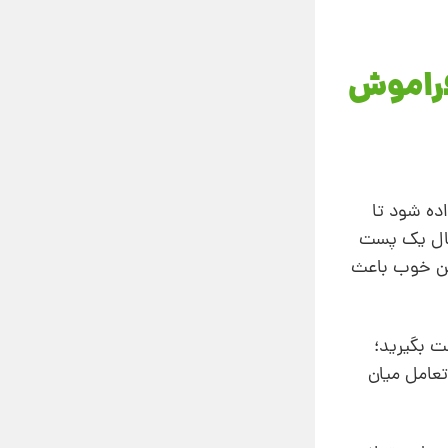
 فراموش
اده شود تا
رسال یک پست
شن خوب باعث
ت بگیرید؛
تعامل میان