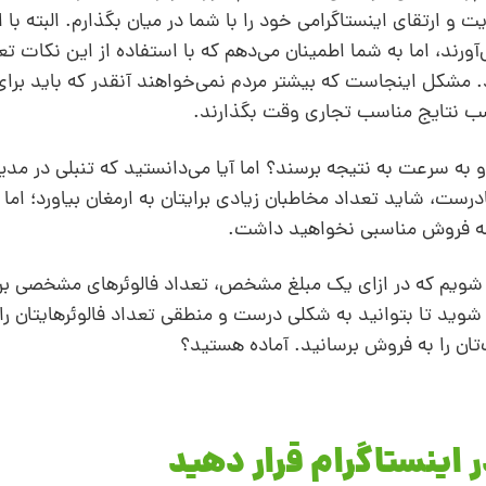
 و ارتقای اینستاگرامی خود را با شما در میان بگذارم. البته با 
آورند، اما به شما اطمینان می‌دهم که با استفاده از این نکات تع
شد. مشکل اینجاست که بیشتر مردم نمی‌خواهند آنقدر که باید برا
سب نتایج مناسب تجاری وقت بگذارند.
و به سرعت به نتیجه برسند؟ اما آیا می‌دانستید که تنبلی در مد
ست، شاید تعداد مخاطبان زیادی برایتان به ارمغان بیاورد؛ اما فا
یجه فروش مناسبی نخواهید داشت.
 شویم که در ازای یک مبلغ مشخص،‌ تعداد فالوئرهای مشخصی برا
 شوید تا بتوانید به شکلی درست و منطقی تعداد فالوئرهایتان ر
تان را به فروش برسانید. آماده هستید؟