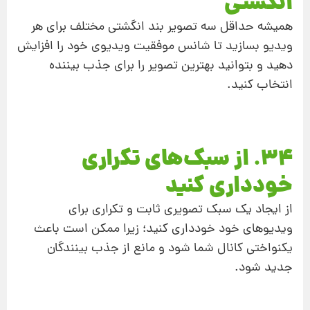
انگشتی
همیشه حداقل سه تصویر بند انگشتی مختلف برای هر
ویدیو بسازید تا شانس موفقیت ویدیوی خود را افزایش
دهید و بتوانید بهترین تصویر را برای جذب بیننده
انتخاب کنید.
34. از سبک‌های تکراری
خودداری کنید
از ایجاد یک سبک تصویری ثابت و تکراری برای
ویدیوهای خود خودداری کنید؛ زیرا ممکن است باعث
یکنواختی کانال شما شود و مانع از جذب بینندگان
جدید شود.