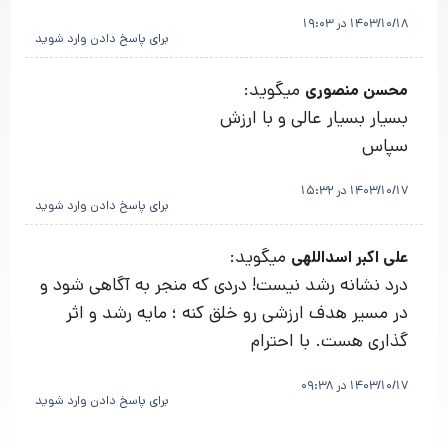
1403/10/18 در 19:03
برای پاسخ دادن وارد شوید
میگوید:
محسن منصوری
بسیار بسیار عالی و با ارزش
سپاس
1403/10/17 در 15:32
برای پاسخ دادن وارد شوید
میگوید:
علی اکبر اسداللهی
درد نشانه رشد نیست! دردی که منجر به آگاهی شود و
در مسیر هدف ارزشی رو خلق کنه ؛ مایه رشد و اثر
گذاری هست. با احترام
1403/10/17 در 09:38
برای پاسخ دادن وارد شوید