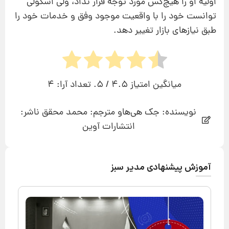
اولیه‌ او را هیچ‌کس مورد توجه قرار نداد، ولی اسکولی
توانست خود را با واقعیت موجود وفق و خدمات خود را
طبق نیازهای بازار تغییر دهد.
میانگین امتیاز
4.5
/ 5. تعداد آرا:
4
نویسنده: جک هی‌هاو مترجم: محمد محقق ناشر:
انتشارات آوین
آموزش پیشنهادی مدیر سبز