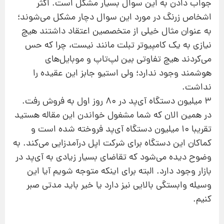
جواب دادن به این سوال بسیار مشکل است. اکثر
اشخاص زرنگ در مورد این سوال دچار مشکل می‌شوند؛
به عنوان مثال خیلی از متخصصین اعتقاد داشتند هیچ
نیازی به یک کامپیوتر تبلت مانند نیست، چرا که حس
می‌کردند هیچ تفاوتی بین لپ‌تاپ و موبایل‌های
هوشمند وجود ندارد؛ ولی استیو جابز این عقیده را
نداشت.
3 میلیون دستگاه آی‌پد در 80 روز اول به فروش رفت.
در همین الان که شما مشغول خواندن این مقاله هستید
تقریبا 10 میلیون دستگاه آی‌پد فروخته شده است و
کماکان این دستگاه برای شرکت اپل درآمدزایی می‌کند. به
وضوح دیده می‌شود که تقاضای بسیار زیادی به آی‌پد در
بازار وجود دارد. البته برای اینکه متوجه شویم آیا این
وسیله وابستگی بالایی نیز دارد یا خیر باید مدتی صبر
کنیم.