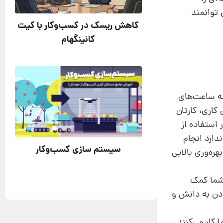
ن توانمند
کاهش ریسک در کسب‌وکار با کیت
کانینگهام
شه ساعت‌های
کاری، کارتان
 استفاده از
دارد انجام
سیستم سازی کسب‌و‌کار
ره‌وری بالایی
 شما کمک
 ساختار دادن به دانش و
 کار می‌کنند