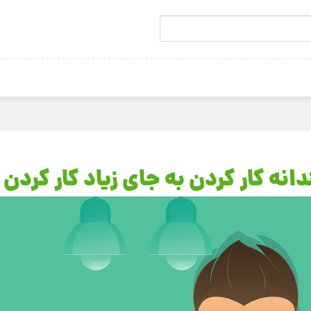
نه کار کردن به جای زیاد کار کردن