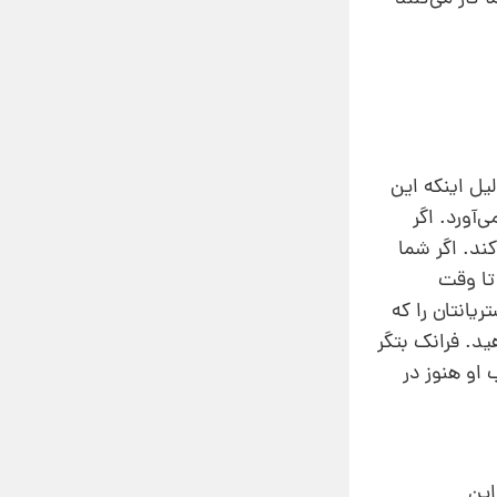
تان به دست می‌آید. دلیل اینکه این
‌آورد. اگر
موثرتری کار کند. اگر شما
د تا وقت
ود‌تان در هر ساعت افزایش می‌یافت. اگر شما خصوصیات ۲۰% از مشتریانتان را که
د. فرانک بتگر
تاب او هنوز در
این