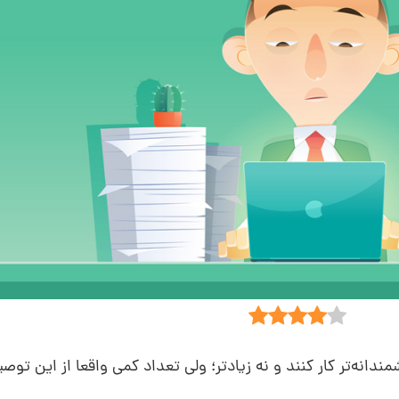
ندانه‌تر کار کنند و نه زیادتر؛ ولی تعداد کمی واقعا از این توص