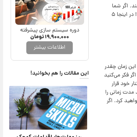
د. اگر شما
مجبور شوید ساعت‌های زیادی از یک روز عادی را برای تکمیل کارتان کار کنید احتمالا کار را اشتباه انجام می‌دهید! در اینجا ۵
دوره سیستم سازی پیشرفته
۱۹,۹۰۰,۰۰۰
تومان
اطلاعات بیشتر
این زمان چقدر
این مقالات را هم بخوانید!
کاری مولدتر باشند. اگر فکر می‌کنید
ر خود قرار
 مدت زمانی را
هید کرد. اگر