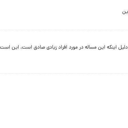
ین
ان به دست می‌آید. دلیل اینکه این مساله در مورد افراد زیادی صادق است، ا