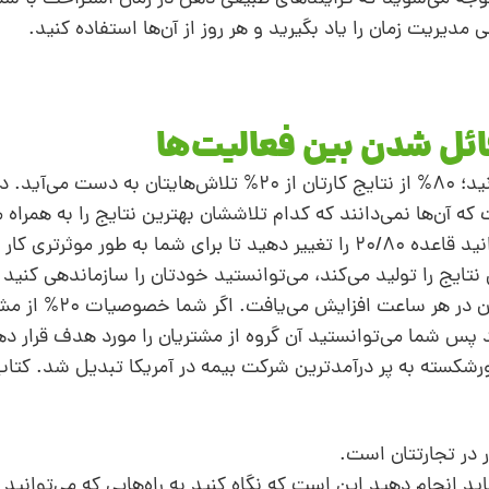
 مدیریت زمان را یاد بگیرید و هر روز از آن‌ها استفاده کنید.
من مطمئن هستم که شما قانون ۲۰/۸۰ را می‌دانید؛ ۸۰% از نتایج کارتان از ۲۰% تلاش‌های
 آن‌ها نمی‌دانند که کدام تلاششان بهترین نتایج را به همراه می
شما نتایج خوب را ثبت کنید، سپس شما می‌توانید قاعده ۲۰/۸۰ را تغییر دهید تا برای شما به طور 
الیت شما بهترین نتایج را تولید می‌کند، می‌توانستید خودتان را سازماندهی کنی
بیشتری را صرف آن کارها بکنید و بنابراین س
پس شما می‌توانستید آن گروه از مشتریان را مورد هدف قرار دهی
 از یک نماینده بیمه ورشکسته به پر درآمدترین شرکت بیمه در آمریکا تبدیل شد. ک
 شما باید انجام دهید این است که نگاه کنید به راه‌هایی که می‌توانید 