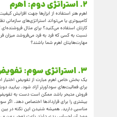
۲. استراتژی دوم: اهرم
اهرم هنر استفاده از ابزارها جهت افزایش کیفیت کا
کامپیوتری یا می‌تواند استراتژی‌های سازمانی نظ
کارتان استفاده می‌کنید؟ برای مثال فروشنده‌ا
نسبت به کسی که فرد به فرد می‌فروشد میزان فر
مهارت‌هایتان اهرم شما باشند؟
۳. استراتژی سوم: تفویض اختیار
یک بخش خاص اهرم عبارت از تفویض اختیار است.
برای فعالیت‌های سودآورتر آزاد شود. بیایید دوب
فروش متبحر باشد ممکن است دست به تفویض و وا
بیشتری را برای قراردادها اختصاص دهد. اگر س
مناسبی دارید. همیشه شنیدن این نکته در بین شک
مورد آن احساس بدی دارند باعث تعجب من می‌شود