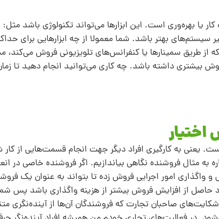
ر یا بهره‌وری است. این ابزارها می‌تواند تکنولوژی باشد مثل: نرم
یر سیستم‌های بهتر باشد. شما معمولا از چه ابزارهایی برای حداکث
ی که از طریق سمینارها یا کنفرانس‌های تلویزیونی فروش می‌کن
وش بیشتری داشته باشد. چه کاری می‌توانید انجام دهید تا زمان
 یعنی به کارگیری افراد دیگر جهت انجام قسمت‌هایی از کار شم
اره به مثال فروشنده نگاهی بیاندازیم. اگر فروشنده خاصی در انعق
گذاری ‌امور اجرایی فروش زده تا بتواند به عنوان یک فروشن
ود حاصل از افزایش فروش بیشتر از هزینه واگذاری باشد پس شم
ایت‌های صاحبان تجارت که فروشندگان آن‌ها از آینده‌نگری متنف
. در فعالیت‌های تجاری خودم من همیشه افراد آینده‌نگر حرفه‌