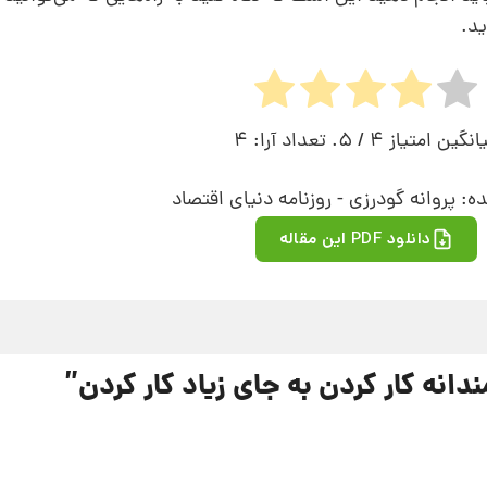
ید.
انگین امتیاز
4
/ 5. تعداد آرا:
4
ه: پروانه گودرزی - روزنامه دنیای اقتصاد
دانلود PDF این مقاله
انه کار کردن به جای زیاد کار کردن
”