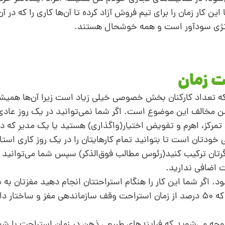
ین کار زمان را برای تیم فروش آزاد کرده تا آن‌ها کاری را که در آ
راتژی سودآور است و همه خوشحال هستند.
ه تعداد کارکنان بخش ‌خصوصی خیلی زیاد است زیرا آن‌ها همی
ر من مخالف این موضوع است. اگر شما نمی‌توانید در یک روز عادی 
تمرکز، اهرم و تفویض اختیار(واگذاری) هستید یا یک مدیر که در
دتان است تا بتوانید تمام کارهایتان را در یک روز کاری استان
گرتان ترکیب کنید(رئوس مطالب فوق‌الذکر) سپس شما می‌توانید به
ت اضافی ندارید.
د. اگر شما این‌ کار را هنگام استراحتتان انجام دهید مغزتان به
خواهد کرد که کارآمدتر باشید. تخمین زده شده که ۵۰ درصد از زمان استراحت وقف سازماندهی مغز و
متوجه می‌شوید که فرایند‌های طبیعی ذهن در زمان استراحت با شما