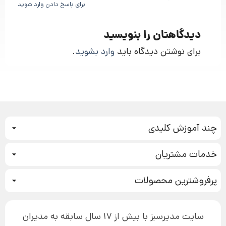
برای پاسخ دادن وارد شوید
دیدگاهتان را بنویسید
برای نوشتن دیدگاه باید
وارد بشوید
.
چند آموزش کلیدی
کمپین فروش
خدمات مشتریان
بازاریابی عصبی
نحوه ثبت سفارش
سیستم سازی
پرفروشترین محصولات
آموزش دسترسی به دانلود فایل‌ها
تبلیغ نویسی
دوره جدید سیستم سازی
نحوه دانلود محصولات محافظت‌شده
بازاریابی تلفنی
۱۹,۹۰۰,۰۰۰ تومان
نحوه ارسال محصولات پستی
افزایش عملکرد
سایت مدیرسبز با بیش از 17 سال سابقه به مدیران
پیگیری سفارش
چگونه کتاب بنویسیم