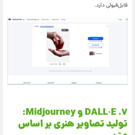
قابل‌قبولی دارد.
۷. DALL·E و Midjourney:
تولید تصاویر هنری بر اساس