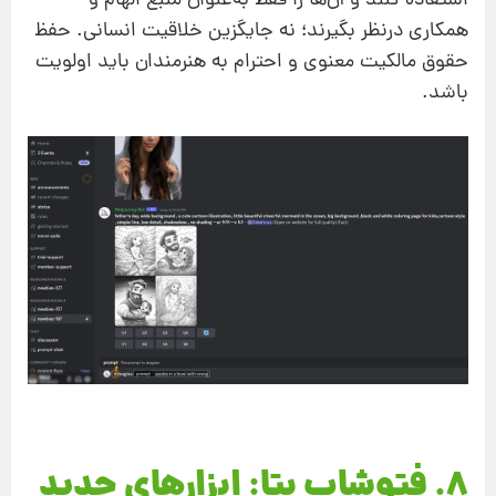
استفاده کنند و آن‌ها را فقط به‌عنوان منبع الهام و
همکاری درنظر بگیرند؛ نه جایگزین خلاقیت انسانی. حفظ
حقوق مالکیت معنوی و احترام به هنرمندان باید اولویت
باشد.
۸. فتوشاپ بتا: ابزارهای جدید