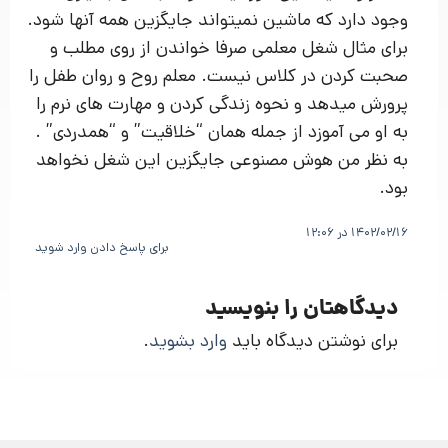
وجود دارد که ماشین نمیتواند جایگزین همه آنها شود.
برای مثال شغل معلمی صرفا خواندن از روی مطلب و
صحبت کردن در کلاس نیست. معلم روح و روان طفل را
پرورش میدهد و نحوه زندگی کردن و مهارت های نرم را
به او می آموزد از جمله همان “خلاقیت” و “همدردی” .
به نظر من هوش مصنوعی جایگزین این شغل نخواهد
بود.
1402/02/16 در 12:06
برای پاسخ دادن وارد شوید
دیدگاهتان را بنویسید
برای نوشتن دیدگاه باید
وارد بشوید
.