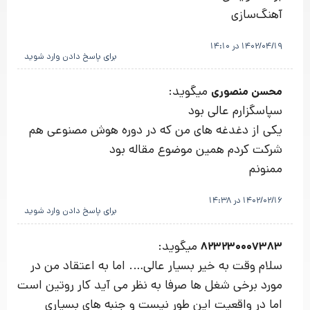
آهنگ‌سازی
1402/04/19 در 14:10
برای پاسخ دادن وارد شوید
میگوید:
محسن منصوری
سپاسگزارم عالی بود
یکی از دغدغه های من که در دوره هوش مصنوعی هم
شرکت کردم همین موضوع مقاله بود
ممنونم
1402/02/16 در 14:38
برای پاسخ دادن وارد شوید
میگوید:
823230007383
سلام وقت به خیر بسیار عالی…. اما به اعتقاد من در
مورد برخی شغل ها صرفا به نظر می آید کار روتین است
اما در واقعیت این طور نیست و جنبه های بسیاری