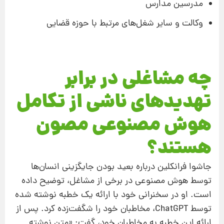
مدرسین مدارس
وکالت و سایر شغل‌های مرتبط با حوزه قضایی
چه مشاغلی در برابر
تهدیدهای ناشی از تکامل
هوش مصنوعی مصون
هستند؟
جاشوا فرانکلین درباره بعید بودن جایگزینی انسان‌ها
توسط هوش مصنوعی در برخی از مشاغل، توضیح داده
است. او در سخنرانی خود با ارائه یک خطبه نوشته شده
توسط ChatGPT، مخاطبان خود را شگفت‌زده کرد. پس از
ارائه این خطبه به مخاطبان خود، گفت: «متن نوشته