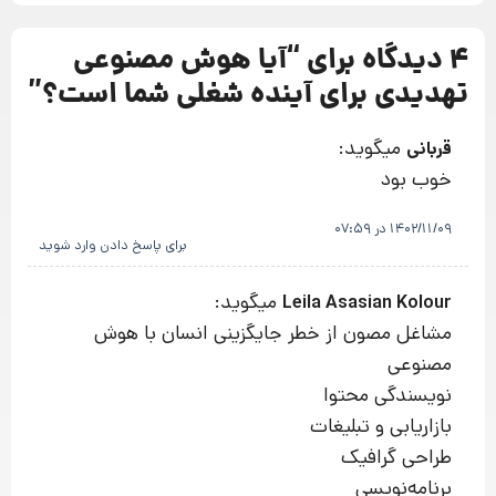
4 دیدگاه برای “
آیا هوش مصنوعی
تهدیدی برای آینده شغلی شما است؟
”
میگوید:
قربانی
خوب بود
1402/11/09 در 07:59
برای پاسخ دادن وارد شوید
میگوید:
Leila Asasian Kolour
مشاغل مصون از خطر جایگزینی انسان با هوش
مصنوعی
نویسندگی محتوا
بازاریابی و تبلیغات
طراحی گرافیک
برنامه‌نویسی