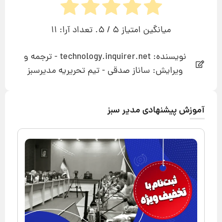
میانگین امتیاز
5
/ 5. تعداد آرا:
11
نویسنده: technology.inquirer.net - ترجمه و
ویرایش: ساناز صدقی - تیم تحریریه مدیرسبز
آموزش پیشنهادی مدیر سبز