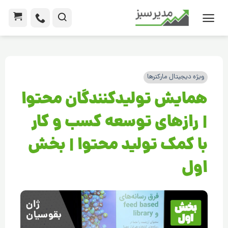
ویژه دیجیتال مارکترها
همایش تولید‌کنندگان محتوا
| راز‌های توسعه کسب و کار
با کمک تولید محتوا | بخش
اول