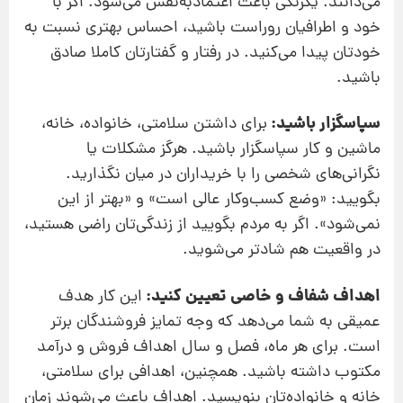
می‌دانند. یکرنگی باعث اعتمادبه‌نفس می‌شود. اگر با
خود و اطرافیان روراست باشید، احساس بهتری نسبت به
خودتان پیدا می‌کنید. در رفتار و گفتارتان کاملا صادق
باشید.
سپاسگزار باشید:
برای داشتن سلامتی، خانواده، خانه،
ماشین و کار سپاسگزار باشید. هرگز مشکلات یا
نگرانی‌های شخصی را با خریداران در میان نگذارید.
بگویید: «وضع کسب‌وکار عالی است» و «بهتر از این
نمی‌شود». اگر به مردم بگویید از زندگی‌تان راضی هستید،
در واقعیت هم شادتر می‌شوید.
اهداف شفاف و خاصی تعیین‌ کنید:
این کار هدف
عمیقی به شما می‌دهد که وجه تمایز فروشندگان برتر
است. برای هر ماه، فصل و سال اهداف فروش و درآمد
مکتوب داشته باشید. همچنین، اهدافی برای سلامتی،
خانه و خانواده‌تان بنویسید. اهداف باعث می‌شوند زمان