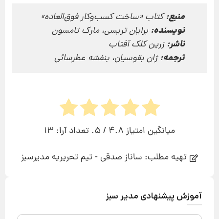
منبع:
کتاب «ساخت کسب‌وکار فوق‌العاده»
نویسنده:
برایان تریسی، مارک تامسون
ناشر:
زرین کلک آفتاب
ترجمه:
ژان بقوسیان، بنفشه عطرسائی
میانگین امتیاز
4.8
/ 5. تعداد آرا:
13
تهیه مطلب: ساناز صدقی - تیم تحریریه مدیرسبز
آموزش پیشنهادی مدیر سبز