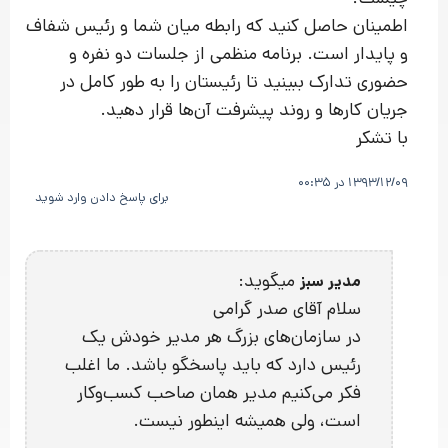
اطمینان حاصل کنید که رابطه میان شما و رئیس شفاف
و پایدار است. برنامه منظمی از جلسات دو نفره و
حضوری تدارک ببینید تا رئیستان را به طور کامل در
جریان کارها و روند پیشرفت آن‌ها قرار دهید.
با تشکر
1393/12/09 در 00:35
برای پاسخ دادن وارد شوید
میگوید:
مدیر سبز
سلام آقای صدر گرامی
در سازمان‌های بزرگ هر مدیر خودش یک
رئیس دارد که باید پاسخگو باشد. ما اغلب
فکر می‌کنیم مدیر همان صاحب کسب‌و‌کار
است، ولی همیشه اینطور نیست.