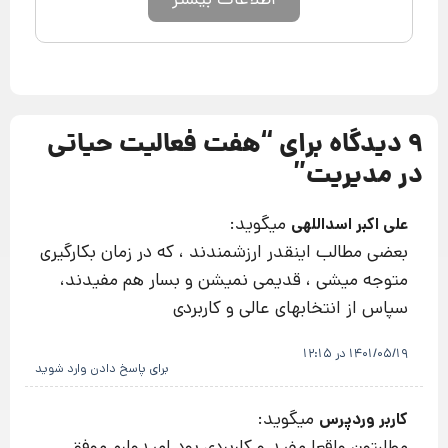
اطلاعات بیشتر
9 دیدگاه برای “
هفت فعالیت حیاتی
در مدیریت
”
میگوید:
علی اکبر اسداللهی
بعضی مطالب اینقدر ارزشمندند ، که در زمان بکارگیری
متوجه میشی ، قدیمی نمیشن و بسار هم مفیدند،
سپاس از انتخابهای عالی و کاربردی
1401/05/19 در 12:15
برای پاسخ دادن وارد شوید
میگوید:
کاربر وردپرس
مطلبتون واقعا مفید و کاربردی بود امیدوارم موفق