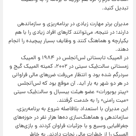
تبدیل کنید.
مدیران برتر مهارت زیادی در برنامه‌ریزی و سازماندهی
دارند؛ در نتیجه، می‌توانند کارهای افراد زیادی را با هم
یکپارچه و هماهنگ کنند و وظایف بسیار پیچیده را انجام
دهند.
در المپیک تابستانی لس‌آنجلس در 1984 و المپیک
زمستانی سالت‌لِیک سیتی در 2002، کمیته المپیک گیج و
سردرگم شده بود و انتظار می‌رفت ضررهای مالی فراوانی
در هر دو شهر به بار آید. آن موقع بود که لس‌آنجلس
«پیتر یوبورات» عضو هیئت بیسبال و سالت‌لِیک سیتی
«میت رامنی» را به خدمت گرفتند.
این مدیران با استعداد بلافاصله شروع به برنامه‌ریزی،
سازماندهی و هماهنگ‌سازی ده‌‌ها هزار نفر در حوزه‌های
جغرافیایی وسیع و با جزئیات فراوان کردند و بازی‌های
المپیک را از خطرات مالی نجات دادند. به خاطر