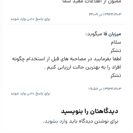
ممنون از اطلاعات مفید شما
1393/12/03 در 23:09
برای پاسخ دادن وارد شوید
میگوید:
میزبان فا
سلام
تشکر
لطفا بفرمایید در مصاحبه های قبل از استخدام چگونه
افراد را به بهترین حالت ارزیابی کنیم .
تشکر
1393/12/03 در 19:58
برای پاسخ دادن وارد شوید
دیدگاهتان را بنویسید
برای نوشتن دیدگاه باید
وارد بشوید
.