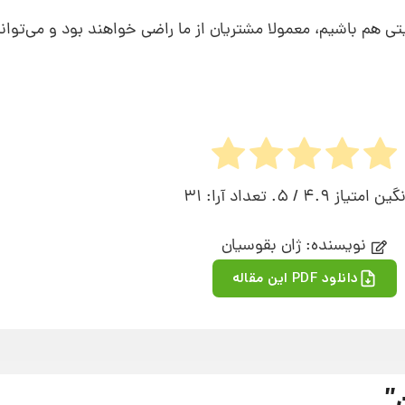
در هر صنف یا فعالیتی هم باشیم، معمولا مشتریان از ما راضی خواهند بود و می‌تو
نگین امتیاز
4.9
/ 5. تعداد آرا:
31
نویسنده: ژان بقوسیان
دانلود PDF این مقاله
”