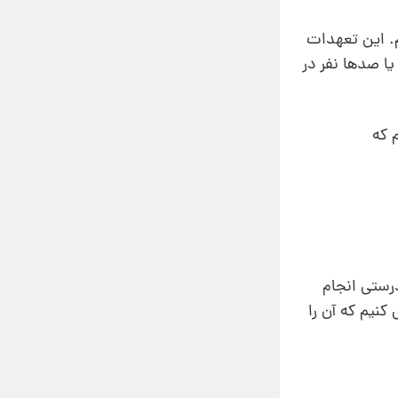
. این تعهدات
ده‌ها یا صدها نفر در
م که
درستی انجام
کنیم که آن را