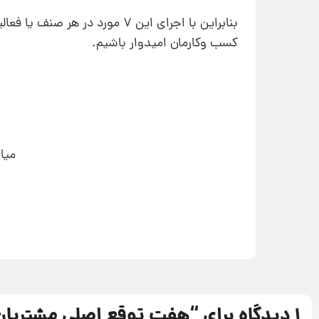
بنابراین با اجرای این 7 مورد 
کسب و‌کارمان امیدوار باشیم.
میا
1 دیدگاه برای “
هفت توقع اصلی مشتریان