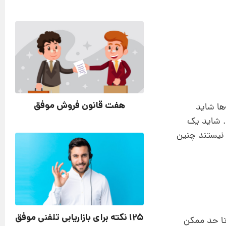
هفت قانون فروش موفق
ها شاید
. شاید یک
 نیستند چنین
125 نکته برای بازاریابی تلفنی موفق
تا حد ممکن