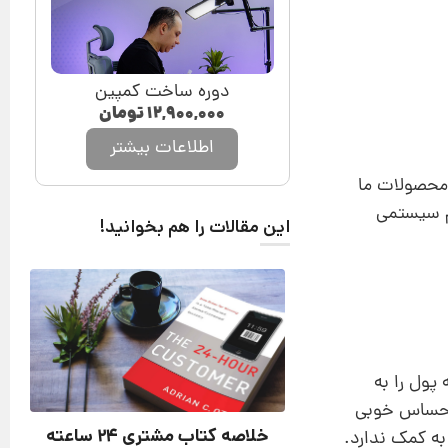
دوره ساخت کمپین
۱۲,۹۰۰,۰۰۰
تومان
اطلاعات بیشتر
محصولات ما
م سیستمی
این مقالات را هم بخوانید!
پول را به
 احساس خوبی
خلاصه کتاب مشتری 24 ساعته
به کمک ندارد.