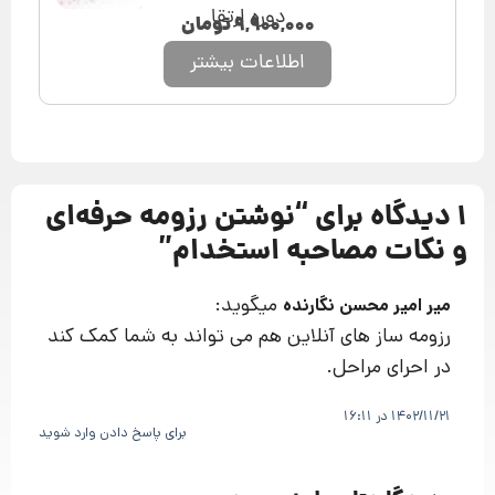
دوره ارتقا
۹,۹۰۰,۰۰۰
تومان
اطلاعات بیشتر
1 دیدگاه برای “
نوشتن رزومه‌ حرفه‌ای
و نکات مصاحبه استخدام
”
میگوید:
میر امیر محسن نگارنده
رزومه ساز های آنلاین هم می تواند به شما کمک کند
در احرای مراحل.
1402/11/21 در 16:11
برای پاسخ دادن وارد شوید