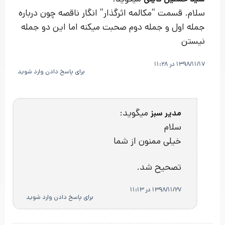
سلام. قسمت “مکالمه اثرگذار” انگار ناقصه چون درباره
جمله اول و جمله دوم صحبت میکنه اما این دو جمله
نیستن
1398/11/17 در 11:28
برای پاسخ دادن وارد شوید
میگوید:
مدیر سبز
سلام
خیلی ممنون از شما
تصحیح شد.
1398/11/27 در 11:13
برای پاسخ دادن وارد شوید