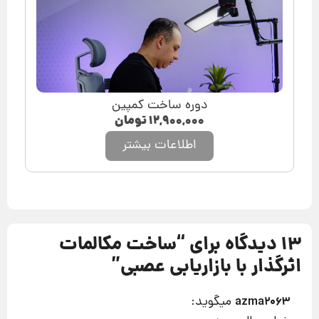
دوره ساخت کمپین
۱۲,۹۰۰,۰۰۰
تومان
اطلاعات بیشتر
13 دیدگاه برای “
ساخت مکالمات
اثرگذار با بازاریابی عصبی
”
میگوید:
azma2063