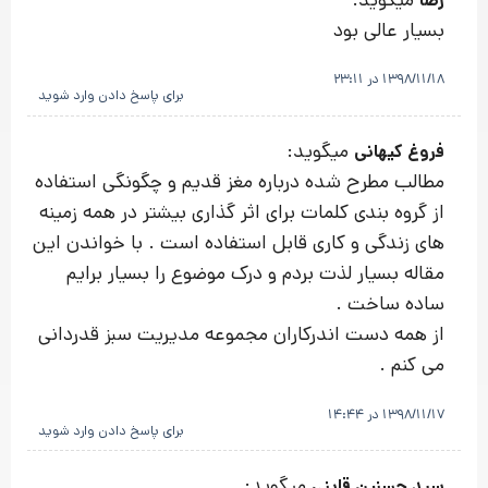
رضا
بسیار عالی بود
1398/11/18 در 23:11
برای پاسخ دادن وارد شوید
میگوید:
فروغ کیهانی
مطالب مطرح شده درباره مغز قدیم و چگونگی استفاده
از گروه بندی کلمات برای اثر گذاری بیشتر در همه زمینه
های زندگی و کاری قابل استفاده است . با خواندن این
مقاله بسیار لذت بردم و درک موضوع را بسیار برایم
ساده ساخت .
از همه دست اندرکاران مجموعه مدیریت سبز قدردانی
می کنم .
1398/11/17 در 14:44
برای پاسخ دادن وارد شوید
میگوید:
سید حسنین قاینی