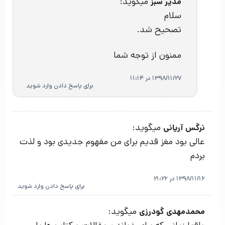
میگوید:
مدیر سبز
سلام
تصحیح شد.
ممنون از توجه شما
1398/11/27 در 11:14
برای پاسخ دادن وارد شوید
میگوید:
نرگس آریانی
عالی بود مغز قدیم برای من مفهوم جدیدی بود و لذت
بردم
1398/11/16 در 21:26
برای پاسخ دادن وارد شوید
میگوید:
محمدمهدی گودرزی